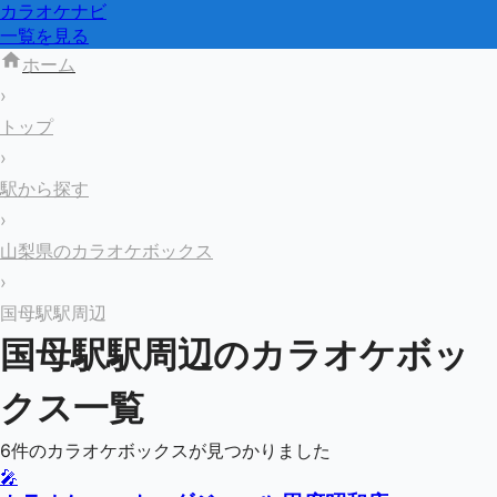
カラオケナビ
一覧を見る
ホーム
›
トップ
›
駅から探す
›
山梨県のカラオケボックス
›
国母駅駅周辺
国母駅
駅周辺のカラオケボッ
クス一覧
6
件のカラオケボックスが見つかりました
🎤