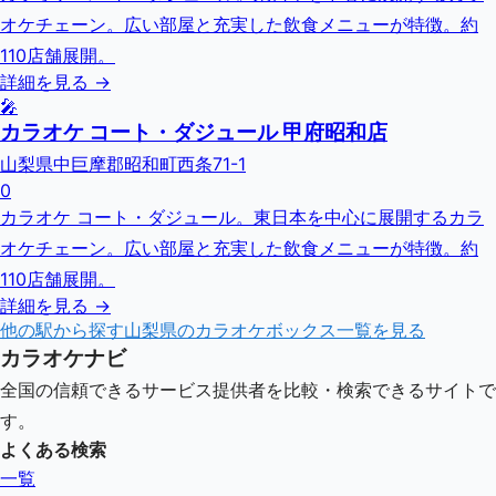
オケチェーン。広い部屋と充実した飲食メニューが特徴。約
110店舗展開。
詳細を見る →
🎤
カラオケ コート・ダジュール 甲府昭和店
山梨県中巨摩郡昭和町西条71-1
0
カラオケ コート・ダジュール。東日本を中心に展開するカラ
オケチェーン。広い部屋と充実した飲食メニューが特徴。約
110店舗展開。
詳細を見る →
他の駅から探す
山梨県
のカラオケボックス一覧を見る
カラオケナビ
全国の信頼できるサービス提供者を比較・検索できるサイトで
す。
よくある検索
一覧