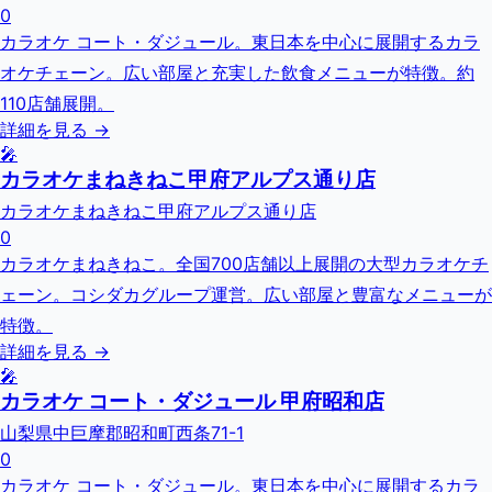
0
カラオケ コート・ダジュール。東日本を中心に展開するカラ
オケチェーン。広い部屋と充実した飲食メニューが特徴。約
110店舗展開。
詳細を見る →
🎤
カラオケまねきねこ甲府アルプス通り店
カラオケまねきねこ甲府アルプス通り店
0
カラオケまねきねこ。全国700店舗以上展開の大型カラオケチ
ェーン。コシダカグループ運営。広い部屋と豊富なメニューが
特徴。
詳細を見る →
🎤
カラオケ コート・ダジュール 甲府昭和店
山梨県中巨摩郡昭和町西条71-1
0
カラオケ コート・ダジュール。東日本を中心に展開するカラ