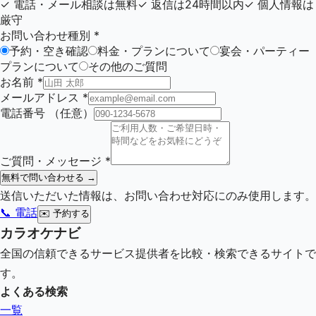
✓
電話・メール相談は無料
✓
返信は24時間以内
✓
個人情報は
厳守
お問い合わせ種別
*
予約・空き確認
料金・プランについて
宴会・パーティー
プランについて
その他のご質問
お名前
*
メールアドレス
*
電話番号
（任意）
ご質問・メッセージ
*
無料で問い合わせる →
送信いただいた情報は、お問い合わせ対応にのみ使用します。
📞 電話
✉️
予約する
カラオケナビ
全国の信頼できるサービス提供者を比較・検索できるサイトで
す。
よくある検索
一覧