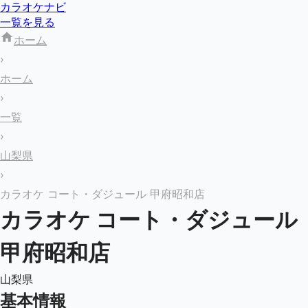
カラオケナビ
一覧を見る
ホーム
›
ホーム
›
一覧
›
山梨県
›
カラオケ コート・ダジュール 甲府昭和店
カラオケ コート・ダジュール
甲府昭和店
山梨県
基本情報