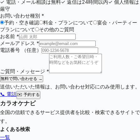
✓
電話・メール相談は無料
✓
返信は24時間以内
✓
個人情報は
厳守
お問い合わせ種別
*
予約・空き確認
料金・プランについて
宴会・パーティー
プランについて
その他のご質問
お名前
*
メールアドレス
*
電話番号
（任意）
ご質問・メッセージ
*
無料で問い合わせる →
送信いただいた情報は、お問い合わせ対応にのみ使用します。
📞 電話
✉️
予約する
カラオケナビ
全国の信頼できるサービス提供者を比較・検索できるサイトで
す。
よくある検索
一覧