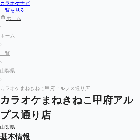
カラオケナビ
一覧を見る
ホーム
›
ホーム
›
一覧
›
山梨県
›
カラオケまねきねこ甲府アルプス通り店
カラオケまねきねこ甲府アル
プス通り店
山梨県
基本情報