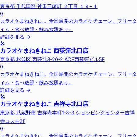
東京都 千代田区 神田三崎町 ２丁目 １９−４
0
カラオケまねきねこ。全国展開のカラオケチェーン。フリータ
イム・食べ放題・飲み放題あり。
詳細を見る →
🎤
カラオケまねきねこ 西荻窪北口店
東京都 杉並区 西荻北3-20-2 ACE西荻窪ビル5F
0
カラオケまねきねこ。全国展開のカラオケチェーン。フリータ
イム・食べ放題・飲み放題あり。
詳細を見る →
🎤
カラオケまねきねこ 吉祥寺北口店
東京都 武蔵野市 吉祥寺本町1-8-3 ショッピングセンター吉祥
寺コスモ2F
0
カラオケまねきねこ。全国展開のカラオケチェーン。フリータ