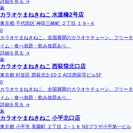
詳細を見る →
🎤
カラオケまねきねこ 水道橋2号店
東京都 千代田区 神田三崎町 ２丁目 １９−４
0
カラオケまねきねこ。全国展開のカラオケチェーン。フリータ
イム・食べ放題・飲み放題あり。
詳細を見る →
🎤
カラオケまねきねこ 西荻窪北口店
東京都 杉並区 西荻北3-20-2 ACE西荻窪ビル5F
0
カラオケまねきねこ。全国展開のカラオケチェーン。フリータ
イム・食べ放題・飲み放題あり。
詳細を見る →
🎤
カラオケまねきねこ 小平北口店
東京都 小平市 美園町 ２丁目 ２−１８ NSプラザ小平第一ビル