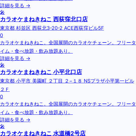
詳細を見る →
🎤
カラオケまねきねこ 西荻窪北口店
東京都 杉並区 西荻北3-20-2 ACE西荻窪ビル5F
0
カラオケまねきねこ。全国展開のカラオケチェーン。フリータ
イム・食べ放題・飲み放題あり。
詳細を見る →
🎤
カラオケまねきねこ 小平北口店
東京都 小平市 美園町 ２丁目 ２−１８ NSプラザ小平第一ビル
２Ｆ
0
カラオケまねきねこ。全国展開のカラオケチェーン。フリータ
イム・食べ放題・飲み放題あり。
詳細を見る →
🎤
カラオケまねきねこ 水道橋2号店