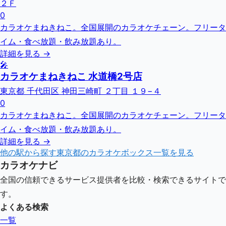
２Ｆ
0
カラオケまねきねこ。全国展開のカラオケチェーン。フリータ
イム・食べ放題・飲み放題あり。
詳細を見る →
🎤
カラオケまねきねこ 水道橋2号店
東京都 千代田区 神田三崎町 ２丁目 １９−４
0
カラオケまねきねこ。全国展開のカラオケチェーン。フリータ
イム・食べ放題・飲み放題あり。
詳細を見る →
他の駅から探す
東京都
のカラオケボックス一覧を見る
カラオケナビ
全国の信頼できるサービス提供者を比較・検索できるサイトで
す。
よくある検索
一覧