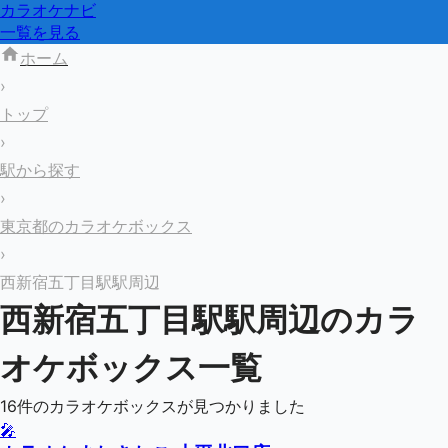
カラオケナビ
一覧を見る
ホーム
›
トップ
›
駅から探す
›
東京都のカラオケボックス
›
西新宿五丁目駅駅周辺
西新宿五丁目駅
駅周辺のカラ
オケボックス一覧
16
件のカラオケボックスが見つかりました
🎤