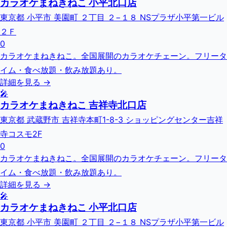
カラオケまねきねこ 小平北口店
東京都 小平市 美園町 ２丁目 ２−１８ NSプラザ小平第一ビル
２Ｆ
0
カラオケまねきねこ。全国展開のカラオケチェーン。フリータ
イム・食べ放題・飲み放題あり。
詳細を見る →
🎤
カラオケまねきねこ 吉祥寺北口店
東京都 武蔵野市 吉祥寺本町1-8-3 ショッピングセンター吉祥
寺コスモ2F
0
カラオケまねきねこ。全国展開のカラオケチェーン。フリータ
イム・食べ放題・飲み放題あり。
詳細を見る →
🎤
カラオケまねきねこ 小平北口店
東京都 小平市 美園町 ２丁目 ２−１８ NSプラザ小平第一ビル