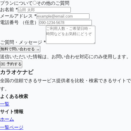
プランについて
その他のご質問
お名前
*
メールアドレス
*
電話番号
（任意）
ご質問・メッセージ
*
無料で問い合わせる →
送信いただいた情報は、お問い合わせ対応にのみ使用します。
✉️
予約する
カラオケナビ
全国の信頼できるサービス提供者を比較・検索できるサイトで
す。
よくある検索
一覧
サイト情報
ホーム
一覧ページ