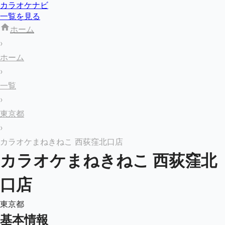
カラオケナビ
一覧を見る
ホーム
›
ホーム
›
一覧
›
東京都
›
カラオケまねきねこ 西荻窪北口店
カラオケまねきねこ 西荻窪北
口店
東京都
基本情報