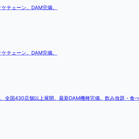
ケチェーン。DAM完備。
ケチェーン。DAM完備。
。全国430店舗以上展開。最新DAM機種完備。飲み放題・食