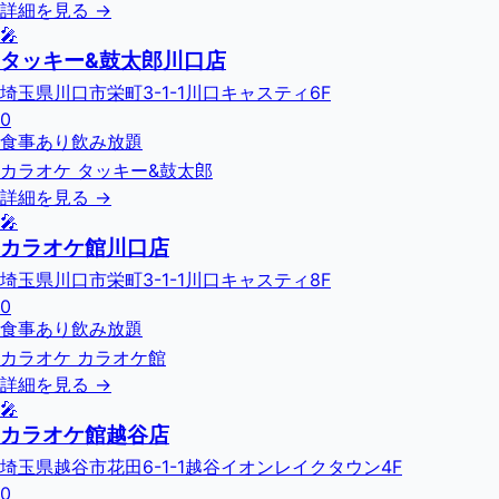
詳細を見る →
🎤
タッキー&鼓太郎川口店
埼玉県川口市栄町3-1-1川口キャスティ6F
0
食事あり
飲み放題
カラオケ タッキー&鼓太郎
詳細を見る →
🎤
カラオケ館川口店
埼玉県川口市栄町3-1-1川口キャスティ8F
0
食事あり
飲み放題
カラオケ カラオケ館
詳細を見る →
🎤
カラオケ館越谷店
埼玉県越谷市花田6-1-1越谷イオンレイクタウン4F
0