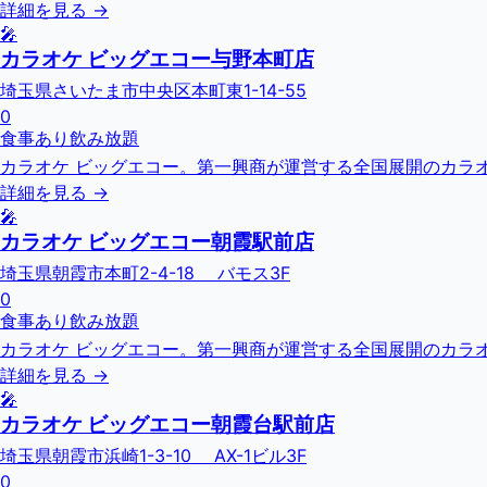
詳細を見る →
🎤
カラオケ ビッグエコー与野本町店
埼玉県さいたま市中央区本町東1-14-55
0
食事あり
飲み放題
カラオケ ビッグエコー。第一興商が運営する全国展開のカラオ
詳細を見る →
🎤
カラオケ ビッグエコー朝霞駅前店
埼玉県朝霞市本町2-4-18 バモス3F
0
食事あり
飲み放題
カラオケ ビッグエコー。第一興商が運営する全国展開のカラオ
詳細を見る →
🎤
カラオケ ビッグエコー朝霞台駅前店
埼玉県朝霞市浜崎1-3-10 AX-1ビル3F
0