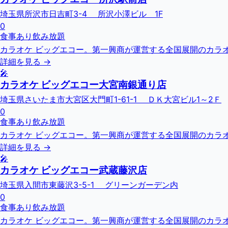
埼玉県所沢市日吉町3-4 所沢小澤ビル 1F
0
食事あり
飲み放題
カラオケ ビッグエコー。第一興商が運営する全国展開のカラオ
詳細を見る →
🎤
カラオケ ビッグエコー大宮南銀通り店
埼玉県さいたま市大宮区大門町1-61-1 ＤＫ大宮ビル1～2Ｆ
0
食事あり
飲み放題
カラオケ ビッグエコー。第一興商が運営する全国展開のカラオ
詳細を見る →
🎤
カラオケ ビッグエコー武蔵藤沢店
埼玉県入間市東藤沢3-5-1 グリーンガーデン内
0
食事あり
飲み放題
カラオケ ビッグエコー。第一興商が運営する全国展開のカラオ