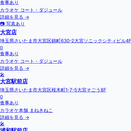
食事あり
カラオケ コート・ダジュール
詳細を見る →
📷 写真あり
大宮店
埼玉県さいたま市大宮区錦町630-2大宮ソニックシティビル4
0
食事あり
カラオケ コート・ダジュール
詳細を見る →
🎤
大宮駅前店
埼玉県さいたま市大宮区桜木町1-7-5大宮そごう8F
0
食事あり
カラオケ本舗 まねきねこ
詳細を見る →
🎤
浦和駅前店