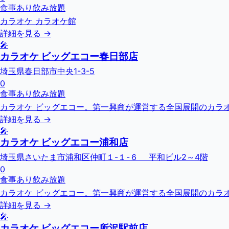
食事あり
飲み放題
カラオケ カラオケ館
詳細を見る →
🎤
カラオケ ビッグエコー春日部店
埼玉県春日部市中央1-3-5
0
食事あり
飲み放題
カラオケ ビッグエコー。第一興商が運営する全国展開のカラオ
詳細を見る →
🎤
カラオケ ビッグエコー浦和店
埼玉県さいたま市浦和区仲町１-１-６ 平和ビル2～4階
0
食事あり
飲み放題
カラオケ ビッグエコー。第一興商が運営する全国展開のカラオ
詳細を見る →
🎤
カラオケ ビッグエコー所沢駅前店