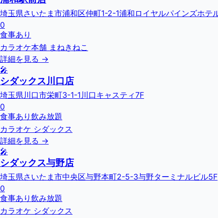
埼玉県さいたま市浦和区仲町1-2-1浦和ロイヤルパインズホテル
0
食事あり
カラオケ本舗 まねきねこ
詳細を見る →
🎤
シダックス川口店
埼玉県川口市栄町3-1-1川口キャスティ7F
0
食事あり
飲み放題
カラオケ シダックス
詳細を見る →
🎤
シダックス与野店
埼玉県さいたま市中央区与野本町2-5-3与野ターミナルビル5F
0
食事あり
飲み放題
カラオケ シダックス