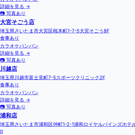
詳細を見る →
📷 写真あり
大宮そごう店
埼玉県さいたま市大宮区桜木町1-7-5大宮そごう8F
食事あり
カラオケバンバン
詳細を見る →
📷 写真あり
川越店
埼玉県川越市富士見町7-5スポーツクリニック2F
食事あり
カラオケバンバン
詳細を見る →
📷 写真あり
浦和店
埼玉県さいたま市浦和区仲町1-2-1浦和ロイヤルパインズホテル
0