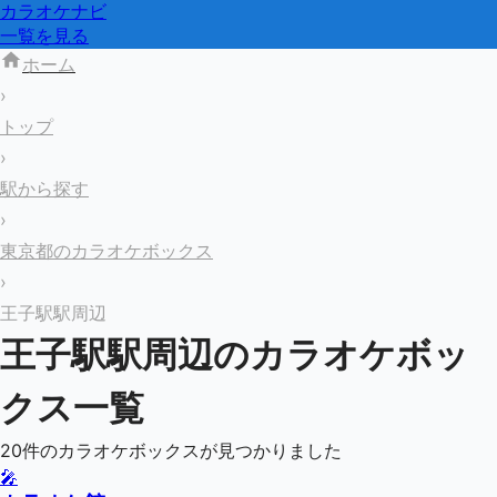
カラオケナビ
一覧を見る
ホーム
›
トップ
›
駅から探す
›
東京都のカラオケボックス
›
王子駅駅周辺
王子駅
駅周辺のカラオケボッ
クス一覧
20
件のカラオケボックスが見つかりました
🎤