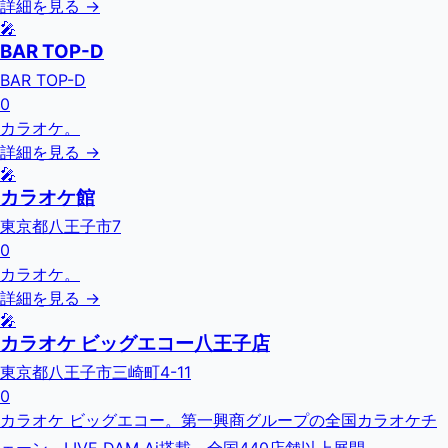
詳細を見る →
🎤
BAR TOP-D
BAR TOP-D
0
カラオケ。
詳細を見る →
🎤
カラオケ館
東京都八王子市7
0
カラオケ。
詳細を見る →
🎤
カラオケ ビッグエコー八王子店
東京都八王子市三崎町4-11
0
カラオケ ビッグエコー。第一興商グループの全国カラオケチ