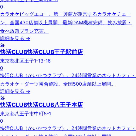
0
カラオケビッグエコー。第一興商が運営するカラオケチェー
ン。全国430店舗以上展開。最新DAM機種完備。飲み放題・
食べ放題プラン充実。
詳細を見る →
🎤
快活CLUB快活CLUB王子駅前店
東京都北区王子1-13-16
0
快活CLUB（かいかつクラブ）。24時間営業のネットカフェ・
カラオケ・ダーツ複合施設。全国500店舗以上展開。
詳細を見る →
🎤
快活CLUB快活CLUB八王子本店
東京都八王子市中町5-1
0
快活CLUB（かいかつクラブ）。24時間営業のネットカフェ・