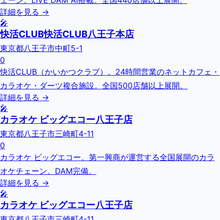
ェーン。LIVE DAM Ai搭載。全国440店舗以上展開。
詳細を見る →
🎤
快活CLUB快活CLUB八王子本店
東京都八王子市中町5-1
0
快活CLUB（かいかつクラブ）。24時間営業のネットカフェ・
カラオケ・ダーツ複合施設。全国500店舗以上展開。
詳細を見る →
🎤
カラオケ ビッグエコー八王子店
東京都八王子市三崎町4-11
0
カラオケ ビッグエコー。第一興商が運営する全国展開のカラ
オケチェーン。DAM完備。
詳細を見る →
🎤
カラオケ ビッグエコー八王子店
東京都八王子市三崎町4-11