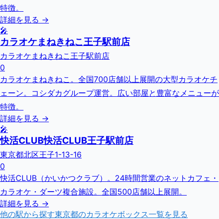
特徴。
詳細を見る →
🎤
カラオケまねきねこ王子駅前店
カラオケまねきねこ王子駅前店
0
カラオケまねきねこ。全国700店舗以上展開の大型カラオケチ
ェーン。コシダカグループ運営。広い部屋と豊富なメニューが
特徴。
詳細を見る →
🎤
快活CLUB快活CLUB王子駅前店
東京都北区王子1-13-16
0
快活CLUB（かいかつクラブ）。24時間営業のネットカフェ・
カラオケ・ダーツ複合施設。全国500店舗以上展開。
詳細を見る →
他の駅から探す
東京都
のカラオケボックス一覧を見る