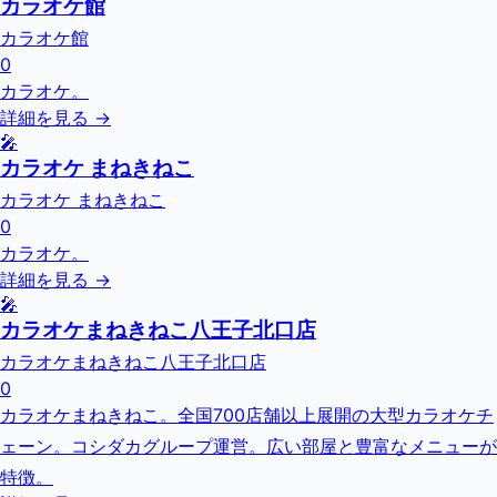
カラオケ館
カラオケ館
0
カラオケ。
詳細を見る →
🎤
カラオケ まねきねこ
カラオケ まねきねこ
0
カラオケ。
詳細を見る →
🎤
カラオケまねきねこ八王子北口店
カラオケまねきねこ八王子北口店
0
カラオケまねきねこ。全国700店舗以上展開の大型カラオケチ
ェーン。コシダカグループ運営。広い部屋と豊富なメニューが
特徴。