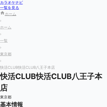
カラオケナビ
一覧を見る
ホーム
›
ホーム
›
一覧
›
東京都
›
快活CLUB快活CLUB八王子本店
快活CLUB快活CLUB八王子本
店
東京都
基本情報