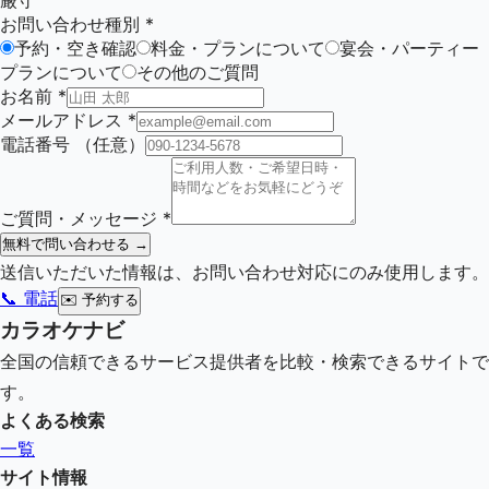
厳守
お問い合わせ種別
*
予約・空き確認
料金・プランについて
宴会・パーティー
プランについて
その他のご質問
お名前
*
メールアドレス
*
電話番号
（任意）
ご質問・メッセージ
*
無料で問い合わせる →
送信いただいた情報は、お問い合わせ対応にのみ使用します。
📞 電話
✉️
予約する
カラオケナビ
全国の信頼できるサービス提供者を比較・検索できるサイトで
す。
よくある検索
一覧
サイト情報