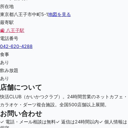
所在地
東京都八王子市中町5-1
地図を見る
最寄駅
🚉
八王子駅
電話番号
042-620-4288
食事
あり
飲み放題
あり
店舗について
快活CLUB（かいかつクラブ）。24時間営業のネットカフェ・
カラオケ・ダーツ複合施設。全国500店舗以上展開。
お問い合わせ
✓
電話・メール相談は無料
✓
返信は24時間以内
✓
個人情報は