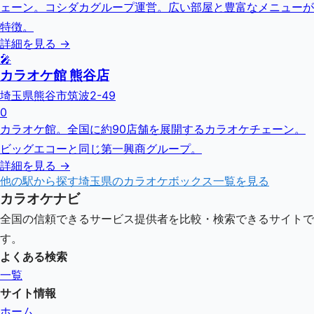
ェーン。コシダカグループ運営。広い部屋と豊富なメニューが
特徴。
詳細を見る →
🎤
カラオケ館 熊谷店
埼玉県熊谷市筑波2-49
0
カラオケ館。全国に約90店舗を展開するカラオケチェーン。
ビッグエコーと同じ第一興商グループ。
詳細を見る →
他の駅から探す
埼玉県
のカラオケボックス一覧を見る
カラオケナビ
全国の信頼できるサービス提供者を比較・検索できるサイトで
す。
よくある検索
一覧
サイト情報
ホーム