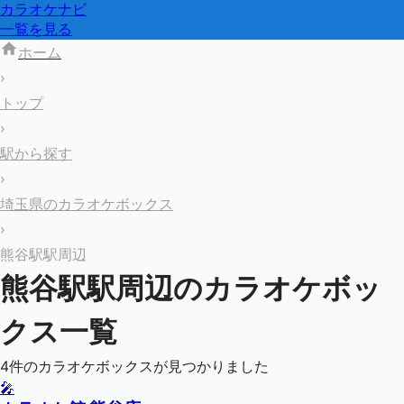
カラオケナビ
一覧を見る
ホーム
›
トップ
›
駅から探す
›
埼玉県のカラオケボックス
›
熊谷駅駅周辺
熊谷駅
駅周辺のカラオケボッ
クス一覧
4
件のカラオケボックスが見つかりました
🎤