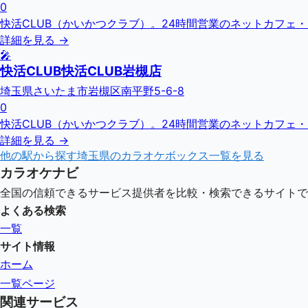
0
快活CLUB（かいかつクラブ）。24時間営業のネットカフェ
詳細を見る →
🎤
快活CLUB快活CLUB岩槻店
埼玉県さいたま市岩槻区南平野5-6-8
0
快活CLUB（かいかつクラブ）。24時間営業のネットカフェ
詳細を見る →
他の駅から探す
埼玉県
のカラオケボックス一覧を見る
カラオケナビ
全国の信頼できるサービス提供者を比較・検索できるサイトで
よくある検索
一覧
サイト情報
ホーム
一覧ページ
関連サービス