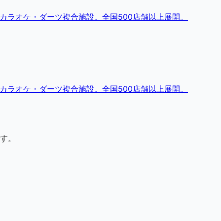
・カラオケ・ダーツ複合施設。全国500店舗以上展開。
・カラオケ・ダーツ複合施設。全国500店舗以上展開。
す。