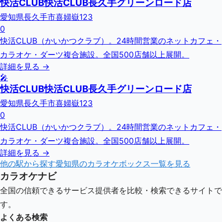
快活CLUB快活CLUB長久手グリーンロード店
愛知県長久手市喜婦嶽123
0
快活CLUB（かいかつクラブ）。24時間営業のネットカフェ・
カラオケ・ダーツ複合施設。全国500店舗以上展開。
詳細を見る →
🎤
快活CLUB快活CLUB長久手グリーンロード店
愛知県長久手市喜婦嶽123
0
快活CLUB（かいかつクラブ）。24時間営業のネットカフェ・
カラオケ・ダーツ複合施設。全国500店舗以上展開。
詳細を見る →
他の駅から探す
愛知県
のカラオケボックス一覧を見る
カラオケナビ
全国の信頼できるサービス提供者を比較・検索できるサイトで
す。
よくある検索