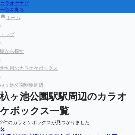
カラオケナビ
一覧を見る
ホーム
›
トップ
›
駅から探す
›
愛知県のカラオケボックス
›
杁ヶ池公園駅駅周辺
杁ヶ池公園駅
駅周辺のカラオ
ケボックス一覧
2
件のカラオケボックスが見つかりました
🎤