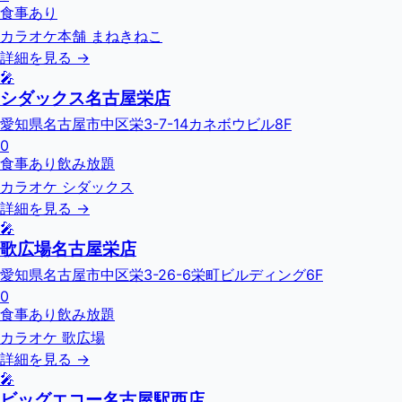
食事あり
カラオケ本舗 まねきねこ
詳細を見る →
🎤
シダックス名古屋栄店
愛知県名古屋市中区栄3-7-14カネボウビル8F
0
食事あり
飲み放題
カラオケ シダックス
詳細を見る →
🎤
歌広場名古屋栄店
愛知県名古屋市中区栄3-26-6栄町ビルディング6F
0
食事あり
飲み放題
カラオケ 歌広場
詳細を見る →
🎤
ビッグエコー名古屋駅西店