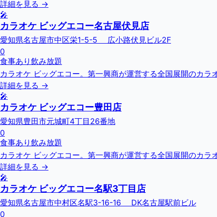
詳細を見る →
🎤
カラオケ ビッグエコー名古屋伏見店
愛知県名古屋市中区栄1-5-5 広小路伏見ビル2F
0
食事あり
飲み放題
カラオケ ビッグエコー。第一興商が運営する全国展開のカラオ
詳細を見る →
🎤
カラオケ ビッグエコー豊田店
愛知県豊田市元城町4丁目26番地
0
食事あり
飲み放題
カラオケ ビッグエコー。第一興商が運営する全国展開のカラオ
詳細を見る →
🎤
カラオケ ビッグエコー名駅3丁目店
愛知県名古屋市中村区名駅3-16-16 DK名古屋駅前ビル
0