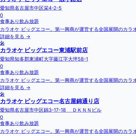
愛知県名古屋市中区栄4-2-5
0
食事あり
飲み放題
カラオケ ビッグエコー。第一興商が運営する全国展開のカラオ
詳細を見る →
🎤
カラオケ ビッグエコー東浦駅前店
愛知県知多郡東浦町大字藤江字大坪58-1
0
食事あり
飲み放題
カラオケ ビッグエコー。第一興商が運営する全国展開のカラオ
詳細を見る →
🎤
カラオケ ビッグエコー名古屋錦通り店
愛知県名古屋市中区錦3-17-18 ＤＫＮＮビル
0
食事あり
飲み放題
カラオケ ビッグエコー。第一興商が運営する全国展開のカラオ