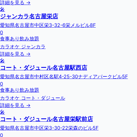
詳細を見る →
🎤
ジャンカラ名古屋栄店
愛知県名古屋市中区栄3-32-6栄メルビル8F
0
食事あり
飲み放題
カラオケ ジャンカラ
詳細を見る →
🎤
コート・ダジュール名古屋駅西店
愛知県名古屋市中村区名駅4-25-30ナディアパークビル5F
0
食事あり
飲み放題
カラオケ コート・ダジュール
詳細を見る →
🎤
コート・ダジュール名古屋栄駅前店
愛知県名古屋市中区栄3-30-22栄森のビル5F
0