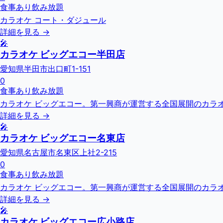
食事あり
飲み放題
カラオケ コート・ダジュール
詳細を見る →
🎤
カラオケ ビッグエコー半田店
愛知県半田市出口町1-151
0
食事あり
飲み放題
カラオケ ビッグエコー。第一興商が運営する全国展開のカラオ
詳細を見る →
🎤
カラオケ ビッグエコー名東店
愛知県名古屋市名東区上社2-215
0
食事あり
飲み放題
カラオケ ビッグエコー。第一興商が運営する全国展開のカラオ
詳細を見る →
🎤
カラオケ ビッグエコー広小路店