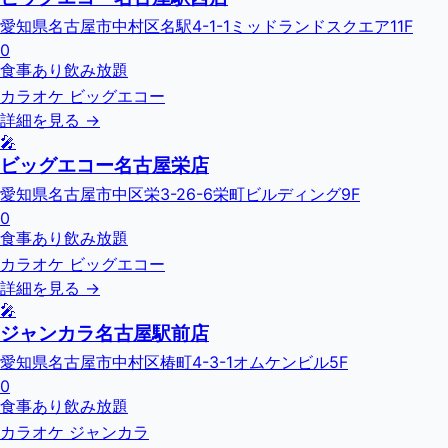
愛知県名古屋市中村区名駅4-1-1ミッドランドスクエア11F
0
食事あり
飲み放題
カラオケ ビッグエコー
詳細を見る →
🎤
ビッグエコー名古屋栄店
愛知県名古屋市中区栄3-26-6栄町ビルディング9F
0
食事あり
飲み放題
カラオケ ビッグエコー
詳細を見る →
🎤
ジャンカラ名古屋駅前店
愛知県名古屋市中村区椿町4-3-1オムケンビル5F
0
食事あり
飲み放題
カラオケ ジャンカラ