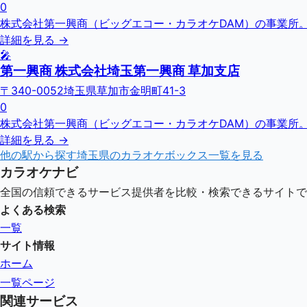
0
株式会社第一興商（ビッグエコー・カラオケDAM）の事業所
詳細を見る →
🎤
第一興商 株式会社埼玉第一興商 草加支店
〒340-0052埼玉県草加市金明町41-3
0
株式会社第一興商（ビッグエコー・カラオケDAM）の事業所
詳細を見る →
他の駅から探す
埼玉県
のカラオケボックス一覧を見る
カラオケナビ
全国の信頼できるサービス提供者を比較・検索できるサイトで
よくある検索
一覧
サイト情報
ホーム
一覧ページ
関連サービス