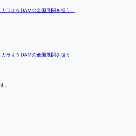
。カラオケDAMの全国展開を担う。
。カラオケDAMの全国展開を担う。
す。