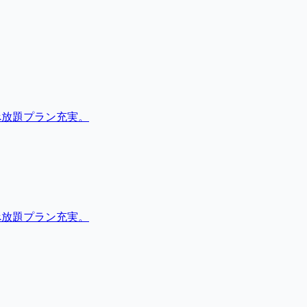
べ放題プラン充実。
べ放題プラン充実。