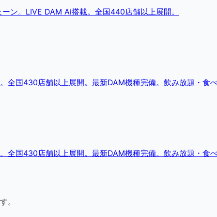
。LIVE DAM Ai搭載。全国440店舗以上展開。
。全国430店舗以上展開。最新DAM機種完備。飲み放題・食
。全国430店舗以上展開。最新DAM機種完備。飲み放題・食
す。