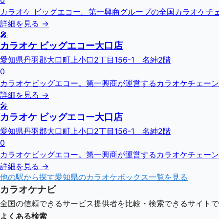
0
カラオケ ビッグエコー。第一興商グループの全国カラオケチェーン
詳細を見る →
🎤
カラオケ ビッグエコー大口店
愛知県丹羽郡大口町上小口2丁目156-1 名紳2階
0
カラオケビッグエコー。第一興商が運営するカラオケチェーン
詳細を見る →
🎤
カラオケ ビッグエコー大口店
愛知県丹羽郡大口町上小口2丁目156-1 名紳2階
0
カラオケビッグエコー。第一興商が運営するカラオケチェーン
詳細を見る →
他の駅から探す
愛知県
のカラオケボックス一覧を見る
カラオケナビ
全国の信頼できるサービス提供者を比較・検索できるサイトで
よくある検索