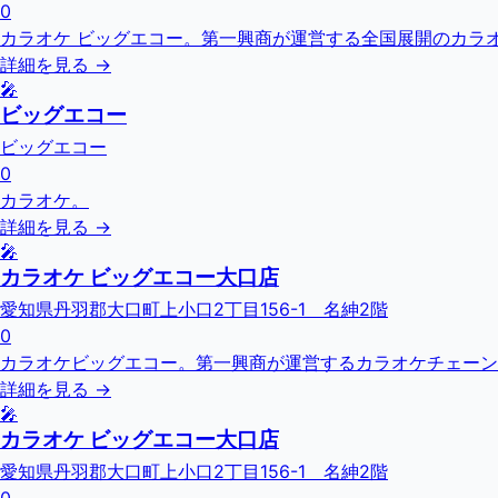
0
カラオケ ビッグエコー。第一興商が運営する全国展開のカラオ
詳細を見る →
🎤
ビッグエコー
ビッグエコー
0
カラオケ。
詳細を見る →
🎤
カラオケ ビッグエコー大口店
愛知県丹羽郡大口町上小口2丁目156-1 名紳2階
0
カラオケビッグエコー。第一興商が運営するカラオケチェーン
詳細を見る →
🎤
カラオケ ビッグエコー大口店
愛知県丹羽郡大口町上小口2丁目156-1 名紳2階