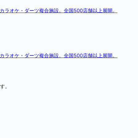
・カラオケ・ダーツ複合施設。全国500店舗以上展開。
・カラオケ・ダーツ複合施設。全国500店舗以上展開。
す。