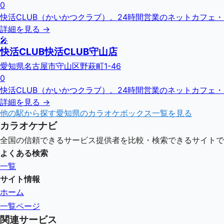
0
快活CLUB（かいかつクラブ）。24時間営業のネットカフェ
詳細を見る →
🎤
快活CLUB快活CLUB守山店
愛知県名古屋市守山区野萩町1-46
0
快活CLUB（かいかつクラブ）。24時間営業のネットカフェ
詳細を見る →
他の駅から探す
愛知県
のカラオケボックス一覧を見る
カラオケナビ
全国の信頼できるサービス提供者を比較・検索できるサイトで
よくある検索
一覧
サイト情報
ホーム
一覧ページ
関連サービス