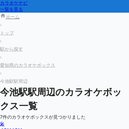
カラオケナビ
一覧を見る
ホーム
›
トップ
›
駅から探す
›
愛知県のカラオケボックス
›
今池駅駅周辺
今池駅
駅周辺のカラオケボッ
クス一覧
7
件のカラオケボックスが見つかりました
🎤