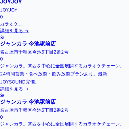
JOYJOY
JOYJOY
0
カラオケ。
詳細を見る →
🎤
ジャンカラ 今池駅前店
名古屋市千種区今池5丁目2番2号
0
ジャンカラ。関西を中心に全国展開するカラオケチェーン。
24時間営業・食べ放題・飲み放題プランあり。最新
JOYSOUND完備。
詳細を見る →
🎤
ジャンカラ 今池駅前店
名古屋市千種区今池5丁目2番2号
0
ジャンカラ。関西を中心に全国展開するカラオケチェーン。