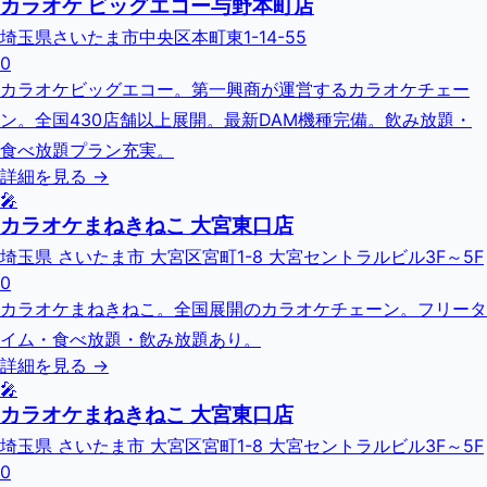
カラオケ ビッグエコー与野本町店
埼玉県さいたま市中央区本町東1-14-55
0
カラオケビッグエコー。第一興商が運営するカラオケチェー
ン。全国430店舗以上展開。最新DAM機種完備。飲み放題・
食べ放題プラン充実。
詳細を見る →
🎤
カラオケまねきねこ 大宮東口店
埼玉県 さいたま市 大宮区宮町1-8 大宮セントラルビル3F～5F
0
カラオケまねきねこ。全国展開のカラオケチェーン。フリータ
イム・食べ放題・飲み放題あり。
詳細を見る →
🎤
カラオケまねきねこ 大宮東口店
埼玉県 さいたま市 大宮区宮町1-8 大宮セントラルビル3F～5F
0