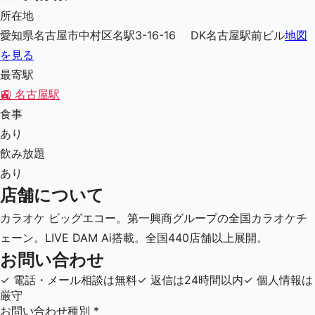
所在地
愛知県名古屋市中村区名駅3-16-16 DK名古屋駅前ビル
地図
を見る
最寄駅
🚉
名古屋駅
食事
あり
飲み放題
あり
店舗について
カラオケ ビッグエコー。第一興商グループの全国カラオケチ
ェーン。LIVE DAM Ai搭載。全国440店舗以上展開。
お問い合わせ
✓
電話・メール相談は無料
✓
返信は24時間以内
✓
個人情報は
厳守
お問い合わせ種別
*