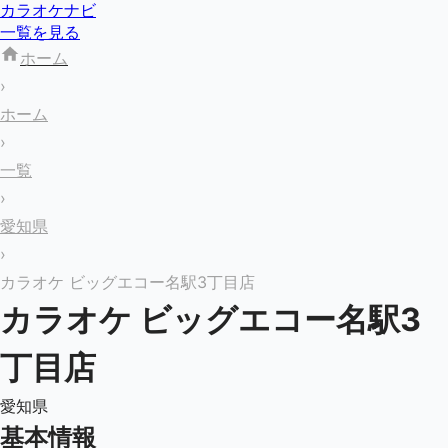
カラオケナビ
一覧を見る
ホーム
›
ホーム
›
一覧
›
愛知県
›
カラオケ ビッグエコー名駅3丁目店
カラオケ ビッグエコー名駅3
丁目店
愛知県
基本情報