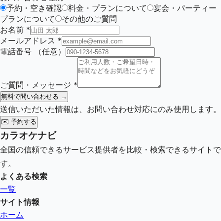
予約・空き確認
料金・プランについて
宴会・パーティー
プランについて
その他のご質問
お名前
*
メールアドレス
*
電話番号
（任意）
ご質問・メッセージ
*
無料で問い合わせる →
送信いただいた情報は、お問い合わせ対応にのみ使用します。
✉️
予約する
カラオケナビ
全国の信頼できるサービス提供者を比較・検索できるサイトで
す。
よくある検索
一覧
サイト情報
ホーム