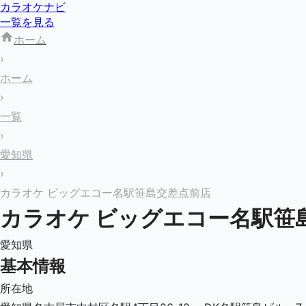
カラオケナビ
一覧を見る
ホーム
›
ホーム
›
一覧
›
愛知県
›
カラオケ ビッグエコー名駅笹島交差点前店
カラオケ ビッグエコー名駅笹
愛知県
基本情報
所在地