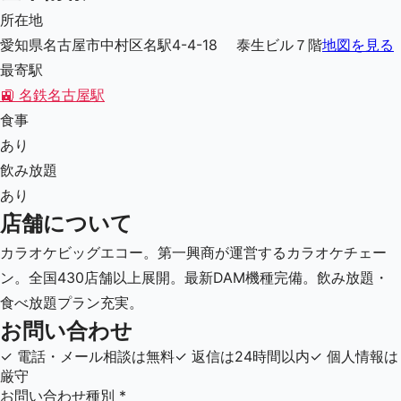
所在地
愛知県名古屋市中村区名駅4-4-18 泰生ビル７階
地図を見る
最寄駅
🚉
名鉄名古屋駅
食事
あり
飲み放題
あり
店舗について
カラオケビッグエコー。第一興商が運営するカラオケチェー
ン。全国430店舗以上展開。最新DAM機種完備。飲み放題・
食べ放題プラン充実。
お問い合わせ
✓
電話・メール相談は無料
✓
返信は24時間以内
✓
個人情報は
厳守
お問い合わせ種別
*