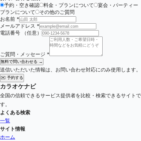
予約・空き確認
料金・プランについて
宴会・パーティー
プランについて
その他のご質問
お名前
*
メールアドレス
*
電話番号
（任意）
ご質問・メッセージ
*
無料で問い合わせる →
送信いただいた情報は、お問い合わせ対応にのみ使用します。
✉️
予約する
カラオケナビ
全国の信頼できるサービス提供者を比較・検索できるサイトで
す。
よくある検索
一覧
サイト情報
ホーム