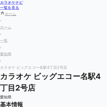
カラオケナビ
一覧を見る
ホーム
›
ホーム
›
一覧
›
愛知県
›
カラオケ ビッグエコー名駅4丁目2号店
カラオケ ビッグエコー名駅4
丁目2号店
愛知県
基本情報