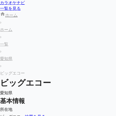
カラオケナビ
一覧を見る
ホーム
›
ホーム
›
一覧
›
愛知県
›
ビッグエコー
ビッグエコー
愛知県
基本情報
所在地