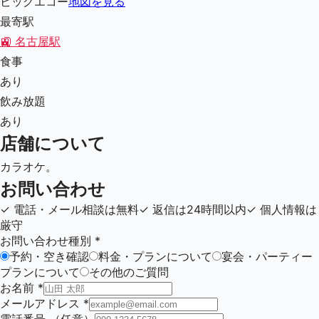
ビッグエコー
地図を見る
最寄駅
🚉
名古屋駅
食事
あり
飲み放題
あり
店舗について
カラオケ。
お問い合わせ
✓
電話・メール相談は無料
✓
返信は24時間以内
✓
個人情報は
厳守
お問い合わせ種別
*
予約・空き確認
料金・プランについて
宴会・パーティー
プランについて
その他のご質問
お名前
*
メールアドレス
*