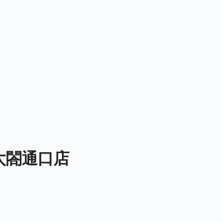
太閤通口店