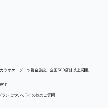
・カラオケ・ダーツ複合施設。全国500店舗以上展開。
厳守
プランについて
その他のご質問