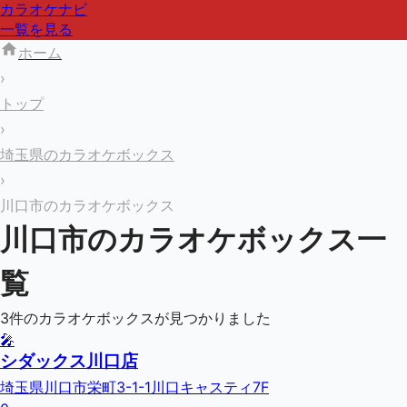
カラオケナビ
一覧を見る
ホーム
›
トップ
›
埼玉県のカラオケボックス
›
川口市のカラオケボックス
川口市
のカラオケボックス一
覧
3
件のカラオケボックスが見つかりました
🎤
シダックス川口店
埼玉県川口市栄町3-1-1川口キャスティ7F