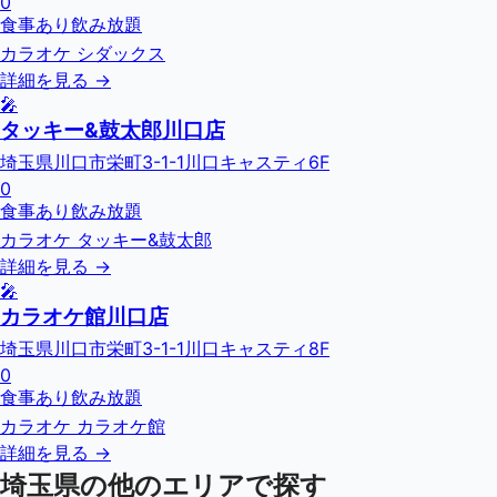
0
食事あり
飲み放題
カラオケ シダックス
詳細を見る →
🎤
タッキー&鼓太郎川口店
埼玉県川口市栄町3-1-1川口キャスティ6F
0
食事あり
飲み放題
カラオケ タッキー&鼓太郎
詳細を見る →
🎤
カラオケ館川口店
埼玉県川口市栄町3-1-1川口キャスティ8F
0
食事あり
飲み放題
カラオケ カラオケ館
詳細を見る →
埼玉県
の他のエリアで探す