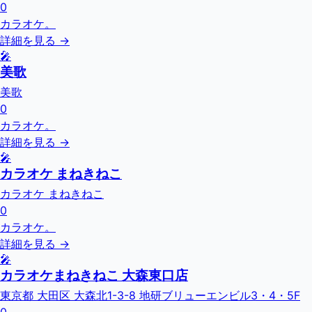
0
カラオケ。
詳細を見る →
🎤
美歌
美歌
0
カラオケ。
詳細を見る →
🎤
カラオケ まねきねこ
カラオケ まねきねこ
0
カラオケ。
詳細を見る →
🎤
カラオケまねきねこ 大森東口店
東京都 大田区 大森北1-3-8 地研ブリューエンビル3・4・5F