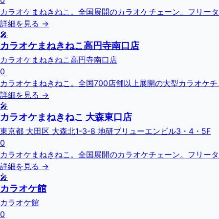
0
カラオケまねきねこ。全国展開のカラオケチェーン。フリータ
詳細を見る →
🎤
カラオケまねきねこ高円寺南口店
カラオケまねきねこ高円寺南口店
0
カラオケまねきねこ。全国700店舗以上展開の大型カラオケ
詳細を見る →
🎤
カラオケまねきねこ 大森東口店
東京都 大田区 大森北1-3-8 地研ブリューエンビル3・4・5F
0
カラオケまねきねこ。全国展開のカラオケチェーン。フリータ
詳細を見る →
🎤
カラオケ館
カラオケ館
0