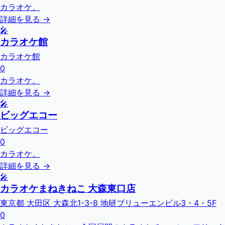
カラオケ。
詳細を見る →
🎤
カラオケ館
カラオケ館
0
カラオケ。
詳細を見る →
🎤
ビッグエコー
ビッグエコー
0
カラオケ。
詳細を見る →
🎤
カラオケまねきねこ 大森東口店
東京都 大田区 大森北1-3-8 地研ブリューエンビル3・4・5F
0