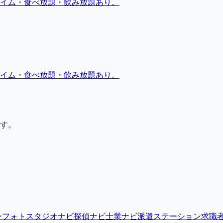
イム・食べ放題・飲み放題あり。
イム・食べ放題・飲み放題あり。
す。
ン
フォトスタジオナビ
探偵ナビ
士業ナビ
派遣ステーション
求職