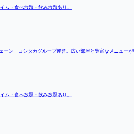
イム・食べ放題・飲み放題あり。
チェーン。コシダカグループ運営。広い部屋と豊富なメニューが
イム・食べ放題・飲み放題あり。