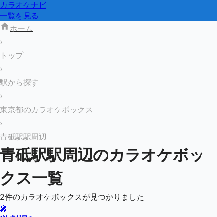
カラオケナビ
一覧を見る
ホーム
›
トップ
›
駅から探す
›
東京都のカラオケボックス
›
青砥駅駅周辺
青砥駅
駅周辺のカラオケボッ
クス一覧
2
件のカラオケボックスが見つかりました
🎤