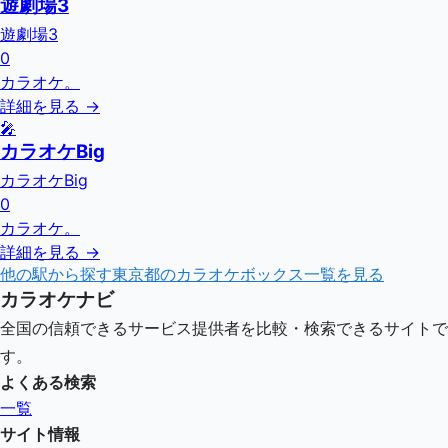
遊劇場3
遊劇場3
0
カラオケ。
詳細を見る →
🎤
カラオケBig
カラオケBig
0
カラオケ。
詳細を見る →
他の駅から探す
東京都
のカラオケボックス一覧を見る
カラオケナビ
全国の信頼できるサービス提供者を比較・検索できるサイトで
す。
よくある検索
一覧
サイト情報