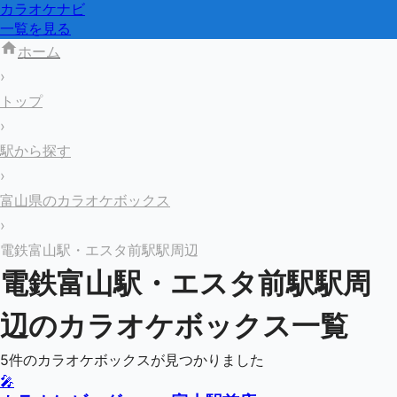
カラオケナビ
一覧を見る
ホーム
›
トップ
›
駅から探す
›
富山県のカラオケボックス
›
電鉄富山駅・エスタ前駅駅周辺
電鉄富山駅・エスタ前駅
駅周
辺のカラオケボックス一覧
5
件のカラオケボックスが見つかりました
🎤