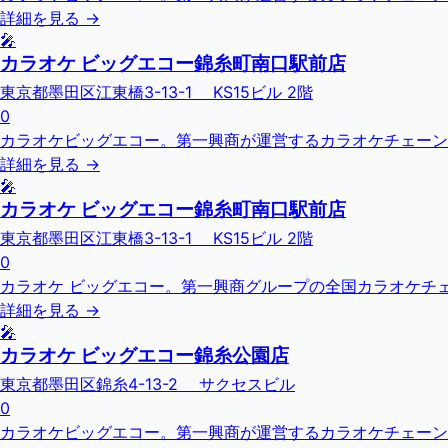
詳細を見る →
🎤
カラオケ ビッグエコー錦糸町南口駅前店
東京都墨田区江東橋3-13-1 KS15ビル 2階
0
カラオケビッグエコー。第一興商が運営するカラオケチェーン
詳細を見る →
🎤
カラオケ ビッグエコー錦糸町南口駅前店
東京都墨田区江東橋3-13-1 KS15ビル 2階
0
カラオケ ビッグエコー。第一興商グループの全国カラオケチェーン
詳細を見る →
🎤
カラオケ ビッグエコー錦糸公園店
東京都墨田区錦糸4-13-2 サクセスビル
0
カラオケビッグエコー。第一興商が運営するカラオケチェーン