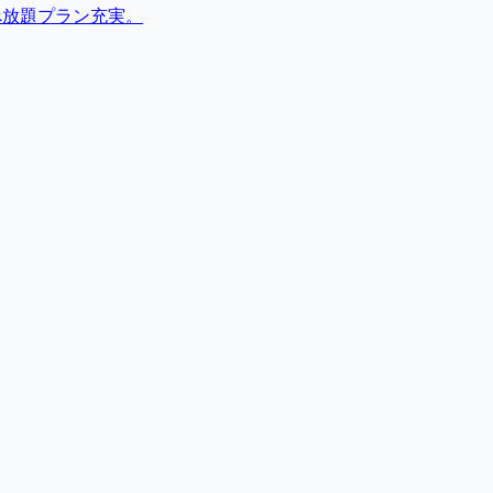
べ放題プラン充実。