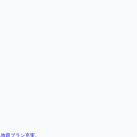
べ放題プラン充実。