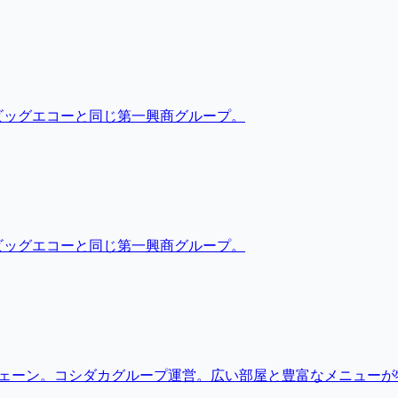
ビッグエコーと同じ第一興商グループ。
ビッグエコーと同じ第一興商グループ。
チェーン。コシダカグループ運営。広い部屋と豊富なメニューが