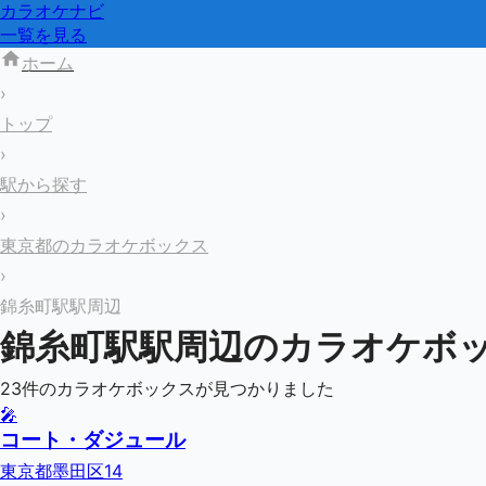
カラオケナビ
一覧を見る
ホーム
›
トップ
›
駅から探す
›
東京都のカラオケボックス
›
錦糸町駅駅周辺
錦糸町駅
駅周辺のカラオケボ
23
件のカラオケボックスが見つかりました
🎤
コート・ダジュール
東京都墨田区14