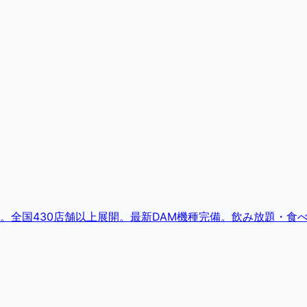
。全国430店舗以上展開。最新DAM機種完備。飲み放題・食