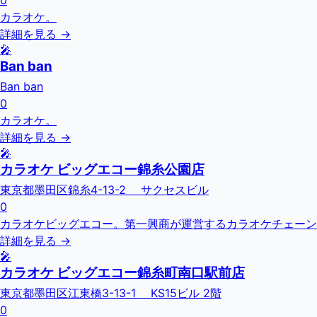
0
カラオケ。
詳細を見る →
🎤
Ban ban
Ban ban
0
カラオケ。
詳細を見る →
🎤
カラオケ ビッグエコー錦糸公園店
東京都墨田区錦糸4-13-2 サクセスビル
0
カラオケビッグエコー。第一興商が運営するカラオケチェーン
詳細を見る →
🎤
カラオケ ビッグエコー錦糸町南口駅前店
東京都墨田区江東橋3-13-1 KS15ビル 2階
0