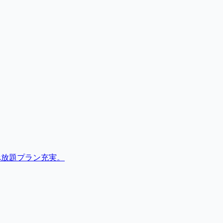
べ放題プラン充実。