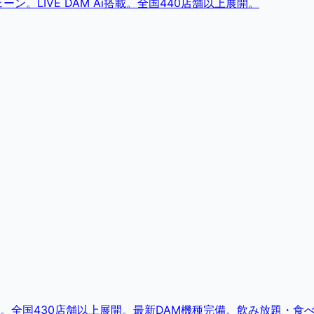
。LIVE DAM Ai搭載。全国440店舗以上展開。
。全国430店舗以上展開。最新DAM機種完備。飲み放題・食