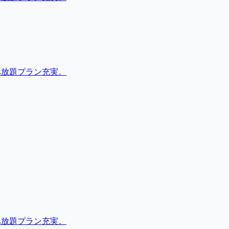
べ放題プラン充実。
べ放題プラン充実。