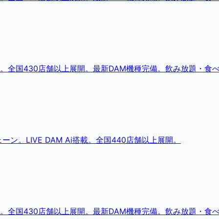
。全国430店舗以上展開。最新DAM機種完備。飲み放題・食
。LIVE DAM Ai搭載。全国440店舗以上展開。
。全国430店舗以上展開。最新DAM機種完備。飲み放題・食