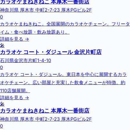
カラオケまねきねこ 本厚木一番街店
神奈川県 厚木市 中町2-7-23 厚木PGビル2F
0
カラオケまねきねこ。全国展開のカラオケチェーン。フリータ
イム・食べ放題・飲み放題あり。
詳細を見る →
🎤
カラオケ コート・ダジュール 金沢片町店
石川県金沢市片町1-4-10
0
カラオケ コート・ダジュール。東日本を中心に展開するカラ
オケチェーン。広い部屋と充実した飲食メニューが特徴。約
110店舗展開。
詳細を見る →
🎤
カラオケまねきねこ 本厚木一番街店
神奈川県 厚木市 中町2-7-23 厚木PGビル2F
0