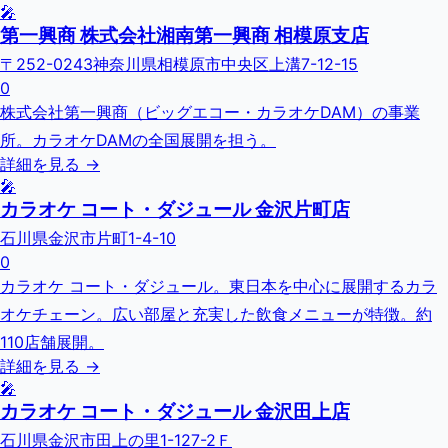
🎤
第一興商 株式会社湘南第一興商 相模原支店
〒252-0243神奈川県相模原市中央区上溝7-12-15
0
株式会社第一興商（ビッグエコー・カラオケDAM）の事業
所。カラオケDAMの全国展開を担う。
詳細を見る →
🎤
カラオケ コート・ダジュール 金沢片町店
石川県金沢市片町1-4-10
0
カラオケ コート・ダジュール。東日本を中心に展開するカラ
オケチェーン。広い部屋と充実した飲食メニューが特徴。約
110店舗展開。
詳細を見る →
🎤
カラオケ コート・ダジュール 金沢田上店
石川県金沢市田上の里1-127-2Ｆ