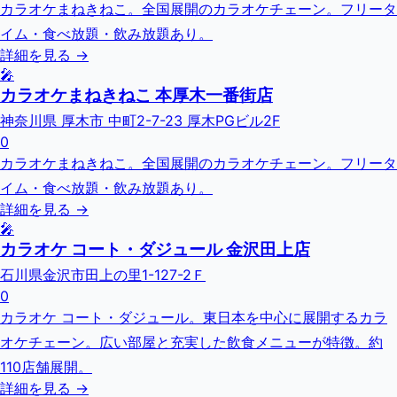
カラオケまねきねこ。全国展開のカラオケチェーン。フリータ
イム・食べ放題・飲み放題あり。
詳細を見る →
🎤
カラオケまねきねこ 本厚木一番街店
神奈川県 厚木市 中町2-7-23 厚木PGビル2F
0
カラオケまねきねこ。全国展開のカラオケチェーン。フリータ
イム・食べ放題・飲み放題あり。
詳細を見る →
🎤
カラオケ コート・ダジュール 金沢田上店
石川県金沢市田上の里1-127-2Ｆ
0
カラオケ コート・ダジュール。東日本を中心に展開するカラ
オケチェーン。広い部屋と充実した飲食メニューが特徴。約
110店舗展開。
詳細を見る →