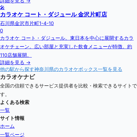
詳細を見る →
🎤
カラオケ コート・ダジュール 金沢片町店
石川県金沢市片町1-4-10
0
カラオケ コート・ダジュール。東日本を中心に展開するカラ
オケチェーン。広い部屋と充実した飲食メニューが特徴。約
110店舗展開。
詳細を見る →
他の駅から探す
神奈川県
のカラオケボックス一覧を見る
カラオケナビ
全国の信頼できるサービス提供者を比較・検索できるサイトで
す。
よくある検索
一覧
サイト情報
ホーム
一覧ページ