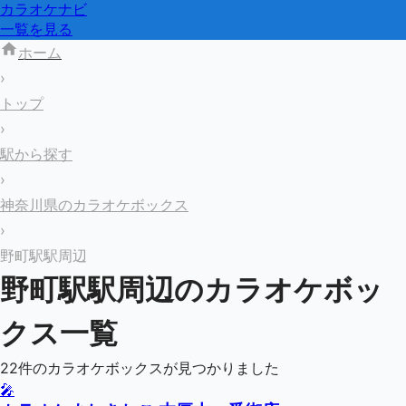
カラオケナビ
一覧を見る
ホーム
›
トップ
›
駅から探す
›
神奈川県のカラオケボックス
›
野町駅駅周辺
野町駅
駅周辺のカラオケボッ
クス一覧
22
件のカラオケボックスが見つかりました
🎤