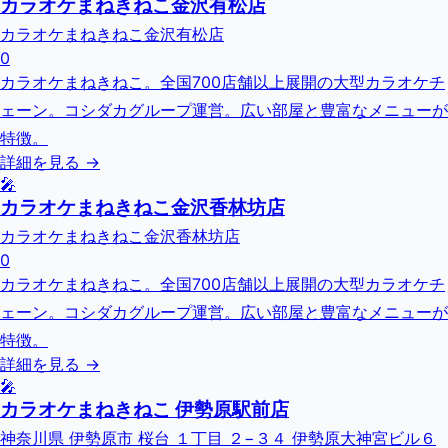
カラオケまねきねこ金沢有松店
カラオケまねきねこ金沢有松店
0
カラオケまねきねこ。全国700店舗以上展開の大型カラオケチ
ェーン。コシダカグループ運営。広い部屋と豊富なメニューが
特徴。
詳細を見る →
🎤
カラオケまねきねこ金沢香林坊店
カラオケまねきねこ金沢香林坊店
0
カラオケまねきねこ。全国700店舗以上展開の大型カラオケチ
ェーン。コシダカグループ運営。広い部屋と豊富なメニューが
特徴。
詳細を見る →
🎤
カラオケまねきねこ 伊勢原駅前店
神奈川県 伊勢原市 桜台 １丁目 ２−３４ 伊勢原大神宮ビル６