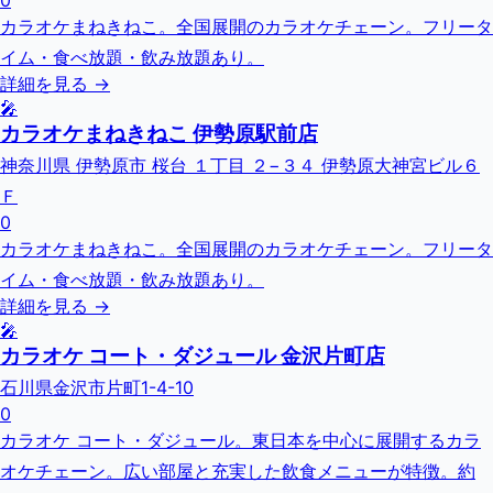
0
カラオケまねきねこ。全国展開のカラオケチェーン。フリータ
イム・食べ放題・飲み放題あり。
詳細を見る →
🎤
カラオケまねきねこ 伊勢原駅前店
神奈川県 伊勢原市 桜台 １丁目 ２−３４ 伊勢原大神宮ビル６
Ｆ
0
カラオケまねきねこ。全国展開のカラオケチェーン。フリータ
イム・食べ放題・飲み放題あり。
詳細を見る →
🎤
カラオケ コート・ダジュール 金沢片町店
石川県金沢市片町1-4-10
0
カラオケ コート・ダジュール。東日本を中心に展開するカラ
オケチェーン。広い部屋と充実した飲食メニューが特徴。約