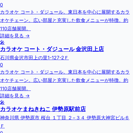
0
カラオケ コート・ダジュール。東日本を中心に展開するカラ
オケチェーン。広い部屋と充実した飲食メニューが特徴。約
110店舗展開。
詳細を見る →
🎤
カラオケ コート・ダジュール 金沢田上店
石川県金沢市田上の里1-127-2Ｆ
0
カラオケ コート・ダジュール。東日本を中心に展開するカラ
オケチェーン。広い部屋と充実した飲食メニューが特徴。約
110店舗展開。
詳細を見る →
🎤
カラオケまねきねこ 伊勢原駅前店
神奈川県 伊勢原市 桜台 １丁目 ２−３４ 伊勢原大神宮ビル６
Ｆ