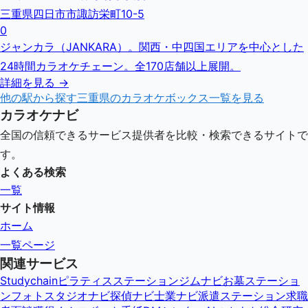
三重県四日市市諏訪栄町10-5
0
ジャンカラ（JANKARA）。関西・中四国エリアを中心とした
24時間カラオケチェーン。全170店舗以上展開。
詳細を見る →
他の駅から探す
三重県
のカラオケボックス一覧を見る
カラオケナビ
全国の信頼できるサービス提供者を比較・検索できるサイトで
す。
よくある検索
一覧
サイト情報
ホーム
一覧ページ
関連サービス
Studychain
ピラティスステーション
ジムナビ
お墓ステーショ
ン
フォトスタジオナビ
探偵ナビ
士業ナビ
派遣ステーション
求職