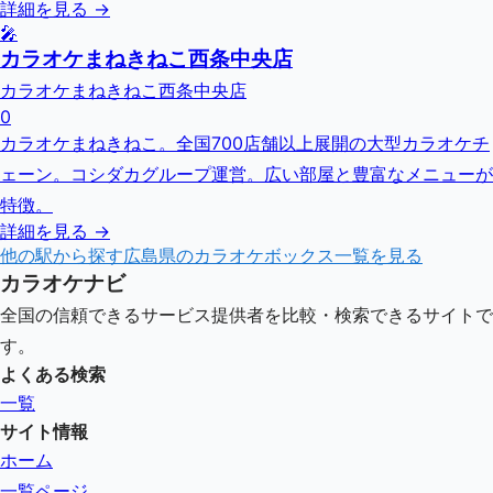
詳細を見る →
🎤
カラオケまねきねこ西条中央店
カラオケまねきねこ西条中央店
0
カラオケまねきねこ。全国700店舗以上展開の大型カラオケチ
ェーン。コシダカグループ運営。広い部屋と豊富なメニューが
特徴。
詳細を見る →
他の駅から探す
広島県
のカラオケボックス一覧を見る
カラオケナビ
全国の信頼できるサービス提供者を比較・検索できるサイトで
す。
よくある検索
一覧
サイト情報
ホーム
一覧ページ