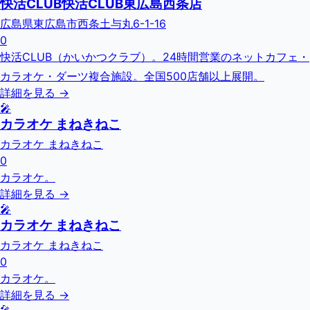
快活CLUB快活CLUB東広島西条店
広島県東広島市西条土与丸6-1-16
0
快活CLUB（かいかつクラブ）。24時間営業のネットカフェ・
カラオケ・ダーツ複合施設。全国500店舗以上展開。
詳細を見る →
🎤
カラオケ まねきねこ
カラオケ まねきねこ
0
カラオケ。
詳細を見る →
🎤
カラオケ まねきねこ
カラオケ まねきねこ
0
カラオケ。
詳細を見る →