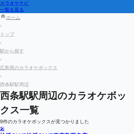
カラオケナビ
一覧を見る
ホーム
›
トップ
›
駅から探す
›
広島県のカラオケボックス
›
西条駅駅周辺
西条駅
駅周辺のカラオケボッ
クス一覧
9
件のカラオケボックスが見つかりました
🎤