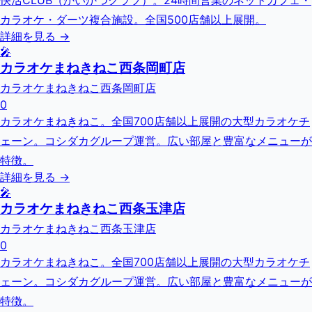
快活CLUB（かいかつクラブ）。24時間営業のネットカフェ・
カラオケ・ダーツ複合施設。全国500店舗以上展開。
詳細を見る →
🎤
カラオケまねきねこ西条岡町店
カラオケまねきねこ西条岡町店
0
カラオケまねきねこ。全国700店舗以上展開の大型カラオケチ
ェーン。コシダカグループ運営。広い部屋と豊富なメニューが
特徴。
詳細を見る →
🎤
カラオケまねきねこ西条玉津店
カラオケまねきねこ西条玉津店
0
カラオケまねきねこ。全国700店舗以上展開の大型カラオケチ
ェーン。コシダカグループ運営。広い部屋と豊富なメニューが
特徴。