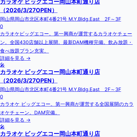
カラオケ ビッグエコー岡山本町通り店
（2026/3/27OPEN）
岡山県岡山市北区本町4番21号 M.Y.Bldg.East 2F～3F
0
カラオケビッグエコー。第一興商が運営するカラオケチェー
ン。全国430店舗以上展開。最新DAM機種完備。飲み放題・
食べ放題プラン充実。
詳細を見る →
🎤
カラオケ ビッグエコー岡山本町通り店
（2026/3/27OPEN）
岡山県岡山市北区本町4番21号 M.Y.Bldg.East 2F～3F
0
カラオケ ビッグエコー。第一興商が運営する全国展開のカラ
オケチェーン。DAM完備。
詳細を見る →
🎤
カラオケ ビッグエコー岡山本町通り店