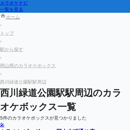
カラオケナビ
一覧を見る
ホーム
›
トップ
›
駅から探す
›
岡山県のカラオケボックス
›
西川緑道公園駅駅周辺
西川緑道公園駅
駅周辺のカラ
オケボックス一覧
5
件のカラオケボックスが見つかりました
🎤