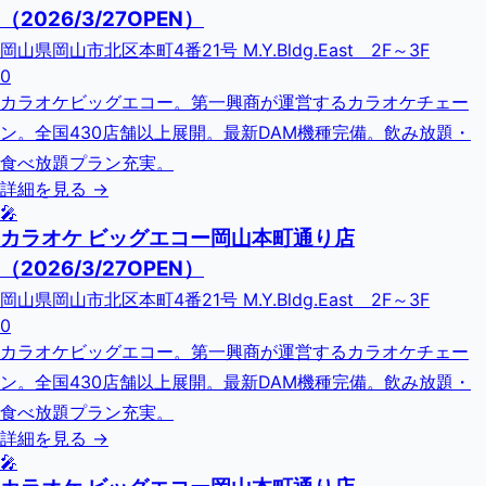
（2026/3/27OPEN）
岡山県岡山市北区本町4番21号 M.Y.Bldg.East 2F～3F
0
カラオケビッグエコー。第一興商が運営するカラオケチェー
ン。全国430店舗以上展開。最新DAM機種完備。飲み放題・
食べ放題プラン充実。
詳細を見る →
🎤
カラオケ ビッグエコー岡山本町通り店
（2026/3/27OPEN）
岡山県岡山市北区本町4番21号 M.Y.Bldg.East 2F～3F
0
カラオケビッグエコー。第一興商が運営するカラオケチェー
ン。全国430店舗以上展開。最新DAM機種完備。飲み放題・
食べ放題プラン充実。
詳細を見る →
🎤