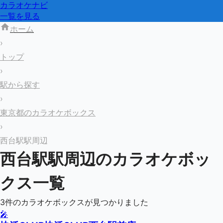
カラオケナビ
一覧を見る
ホーム
›
トップ
›
駅から探す
›
東京都のカラオケボックス
›
西台駅駅周辺
西台駅
駅周辺のカラオケボッ
クス一覧
3
件のカラオケボックスが見つかりました
🎤