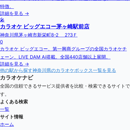
特徴。
詳細を見る →
🎤
カラオケ ビッグエコー茅ヶ崎駅前店
神奈川県茅ヶ崎市新栄町8-2 2?3Ｆ
0
カラオケ ビッグエコー。第一興商グループの全国カラオケチ
ェーン。LIVE DAM Ai搭載。全国440店舗以上展開。
詳細を見る →
他の駅から探す
神奈川県
のカラオケボックス一覧を見る
カラオケナビ
全国の信頼できるサービス提供者を比較・検索できるサイトで
す。
よくある検索
一覧
サイト情報
ホーム