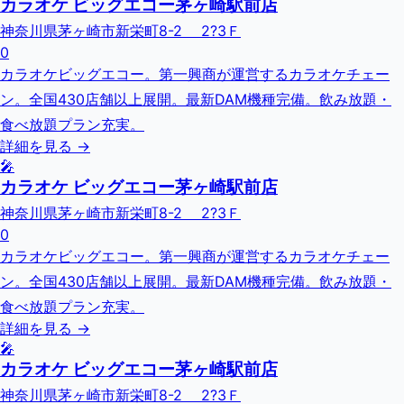
カラオケ ビッグエコー茅ヶ崎駅前店
神奈川県茅ヶ崎市新栄町8-2 2?3Ｆ
0
カラオケビッグエコー。第一興商が運営するカラオケチェー
ン。全国430店舗以上展開。最新DAM機種完備。飲み放題・
食べ放題プラン充実。
詳細を見る →
🎤
カラオケ ビッグエコー茅ヶ崎駅前店
神奈川県茅ヶ崎市新栄町8-2 2?3Ｆ
0
カラオケビッグエコー。第一興商が運営するカラオケチェー
ン。全国430店舗以上展開。最新DAM機種完備。飲み放題・
食べ放題プラン充実。
詳細を見る →
🎤
カラオケ ビッグエコー茅ヶ崎駅前店
神奈川県茅ヶ崎市新栄町8-2 2?3Ｆ