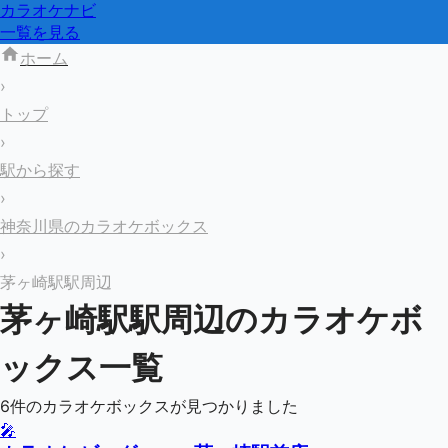
カラオケナビ
一覧を見る
ホーム
›
トップ
›
駅から探す
›
神奈川県のカラオケボックス
›
茅ヶ崎駅駅周辺
茅ヶ崎駅
駅周辺のカラオケボ
ックス一覧
6
件のカラオケボックスが見つかりました
🎤