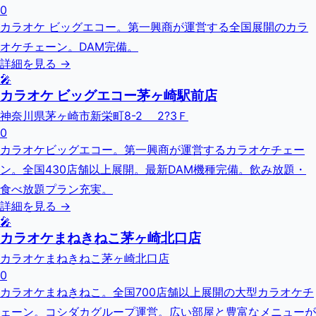
0
カラオケ ビッグエコー。第一興商が運営する全国展開のカラ
オケチェーン。DAM完備。
詳細を見る →
🎤
カラオケ ビッグエコー茅ヶ崎駅前店
神奈川県茅ヶ崎市新栄町8-2 2?3Ｆ
0
カラオケビッグエコー。第一興商が運営するカラオケチェー
ン。全国430店舗以上展開。最新DAM機種完備。飲み放題・
食べ放題プラン充実。
詳細を見る →
🎤
カラオケまねきねこ茅ヶ崎北口店
カラオケまねきねこ茅ヶ崎北口店
0
カラオケまねきねこ。全国700店舗以上展開の大型カラオケチ
ェーン。コシダカグループ運営。広い部屋と豊富なメニューが