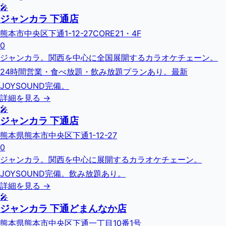
🎤
ジャンカラ 下通店
熊本市中央区下通1-12-27CORE21・4F
0
ジャンカラ。関西を中心に全国展開するカラオケチェーン。
24時間営業・食べ放題・飲み放題プランあり。最新
JOYSOUND完備。
詳細を見る →
🎤
ジャンカラ 下通店
熊本県熊本市中央区下通1-12-27
0
ジャンカラ。関西を中心に展開するカラオケチェーン。
JOYSOUND完備。飲み放題あり。
詳細を見る →
🎤
ジャンカラ 下通どまんなか店
熊本県熊本市中央区下通一丁目10番1号