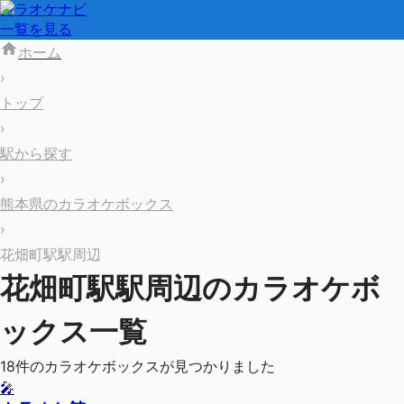
カラオケナビ
一覧を見る
ホーム
›
トップ
›
駅から探す
›
熊本県のカラオケボックス
›
花畑町駅駅周辺
花畑町駅
駅周辺のカラオケボ
ックス一覧
18
件のカラオケボックスが見つかりました
🎤