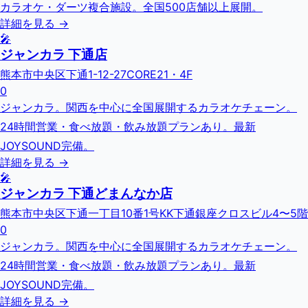
カラオケ・ダーツ複合施設。全国500店舗以上展開。
詳細を見る →
🎤
ジャンカラ 下通店
熊本市中央区下通1-12-27CORE21・4F
0
ジャンカラ。関西を中心に全国展開するカラオケチェーン。
24時間営業・食べ放題・飲み放題プランあり。最新
JOYSOUND完備。
詳細を見る →
🎤
ジャンカラ 下通どまんなか店
熊本市中央区下通一丁目10番1号KK下通銀座クロスビル4〜5階
0
ジャンカラ。関西を中心に全国展開するカラオケチェーン。
24時間営業・食べ放題・飲み放題プランあり。最新
JOYSOUND完備。
詳細を見る →