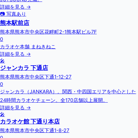
詳細を見る →
📷 写真あり
熊本駅前店
熊本県熊本市中央区花畔町2-1熊本駅ビル7F
0
カラオケ本舗 まねきねこ
詳細を見る →
🎤
ジャンカラ 下通店
熊本県熊本市中央区下通1-12-27
0
ジャンカラ（JANKARA）。関西・中四国エリアを中心とした
24時間カラオケチェーン。全170店舗以上展開。
詳細を見る →
🎤
カラオケ館 下通り本店
熊本県熊本市中央区下通1-8-27
0