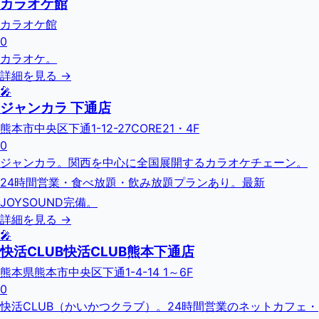
カラオケ館
カラオケ館
0
カラオケ。
詳細を見る →
🎤
ジャンカラ 下通店
熊本市中央区下通1-12-27CORE21・4F
0
ジャンカラ。関西を中心に全国展開するカラオケチェーン。
24時間営業・食べ放題・飲み放題プランあり。最新
JOYSOUND完備。
詳細を見る →
🎤
快活CLUB快活CLUB熊本下通店
熊本県熊本市中央区下通1-4-14 1～6F
0
快活CLUB（かいかつクラブ）。24時間営業のネットカフェ・