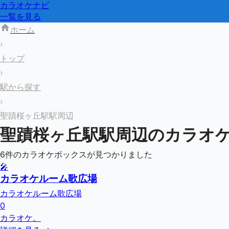
カラオケナビ
一覧を見る
ホーム
›
トップ
›
駅から探す
›
聖蹟桜ヶ丘駅駅周辺
聖蹟桜ヶ丘駅
駅周辺のカラオ
6
件のカラオケボックスが見つかりました
🎤
カラオケルーム歌広場
カラオケルーム歌広場
0
カラオケ。