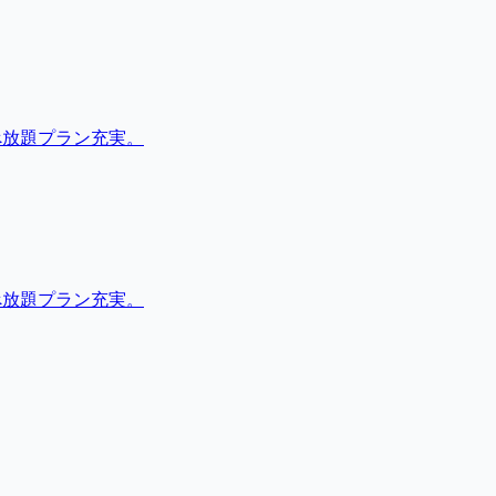
べ放題プラン充実。
べ放題プラン充実。