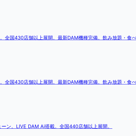
。全国430店舗以上展開。最新DAM機種完備。飲み放題・食
。全国430店舗以上展開。最新DAM機種完備。飲み放題・食
。LIVE DAM Ai搭載。全国440店舗以上展開。