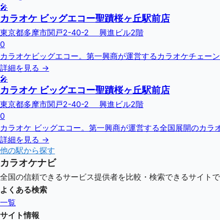
🎤
カラオケ ビッグエコー聖蹟桜ヶ丘駅前店
東京都多摩市関戸2-40-2 興進ビル2階
0
カラオケビッグエコー。第一興商が運営するカラオケチェーン
詳細を見る →
🎤
カラオケ ビッグエコー聖蹟桜ヶ丘駅前店
東京都多摩市関戸2-40-2 興進ビル2階
0
カラオケ ビッグエコー。第一興商が運営する全国展開のカラオ
詳細を見る →
他の駅から探す
カラオケナビ
全国の信頼できるサービス提供者を比較・検索できるサイトで
よくある検索
一覧
サイト情報