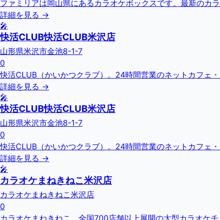
ファミリアは岡山県にあるカラオケボックスです。最新のカラ
詳細を見る →
🎤
快活CLUB快活CLUB米沢店
山形県米沢市金池8-1-7
0
快活CLUB（かいかつクラブ）。24時間営業のネットカフェ
詳細を見る →
🎤
快活CLUB快活CLUB米沢店
山形県米沢市金池8-1-7
0
快活CLUB（かいかつクラブ）。24時間営業のネットカフェ
詳細を見る →
🎤
カラオケまねきねこ米沢店
カラオケまねきねこ米沢店
0
カラオケまねきねこ。全国700店舗以上展開の大型カラオケ