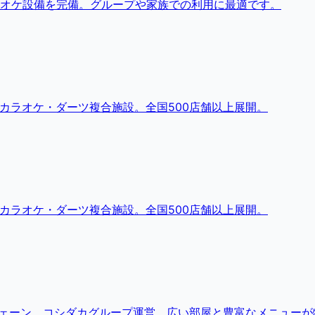
オケ設備を完備。グループや家族での利用に最適です。
・カラオケ・ダーツ複合施設。全国500店舗以上展開。
・カラオケ・ダーツ複合施設。全国500店舗以上展開。
チェーン。コシダカグループ運営。広い部屋と豊富なメニューが