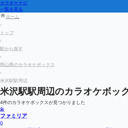
カラオケナビ
一覧を見る
ホーム
›
トップ
›
駅から探す
›
岡山県のカラオケボックス
›
米沢駅駅周辺
米沢駅
駅周辺のカラオケボッ
4
件のカラオケボックスが見つかりました
🎤
ファミリア
0