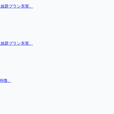
べ放題プラン充実。
べ放題プラン充実。
特徴。