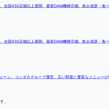
。全国430店舗以上展開。最新DAM機種完備。飲み放題・食
。全国430店舗以上展開。最新DAM機種完備。飲み放題・食
チェーン。コシダカグループ運営。広い部屋と豊富なメニューが
す。