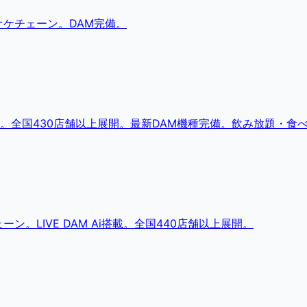
ケチェーン。DAM完備。
。全国430店舗以上展開。最新DAM機種完備。飲み放題・食
。LIVE DAM Ai搭載。全国440店舗以上展開。