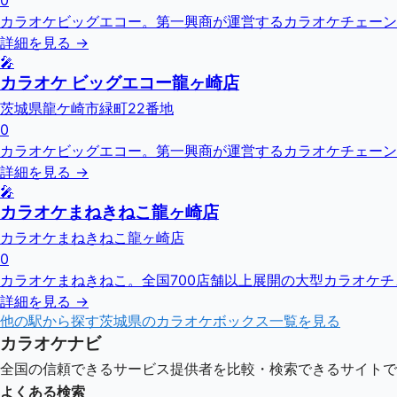
0
カラオケビッグエコー。第一興商が運営するカラオケチェーン
詳細を見る →
🎤
カラオケ ビッグエコー龍ヶ崎店
茨城県龍ケ崎市緑町22番地
0
カラオケビッグエコー。第一興商が運営するカラオケチェーン
詳細を見る →
🎤
カラオケまねきねこ龍ヶ崎店
カラオケまねきねこ龍ヶ崎店
0
カラオケまねきねこ。全国700店舗以上展開の大型カラオケ
詳細を見る →
他の駅から探す
茨城県
のカラオケボックス一覧を見る
カラオケナビ
全国の信頼できるサービス提供者を比較・検索できるサイトで
よくある検索