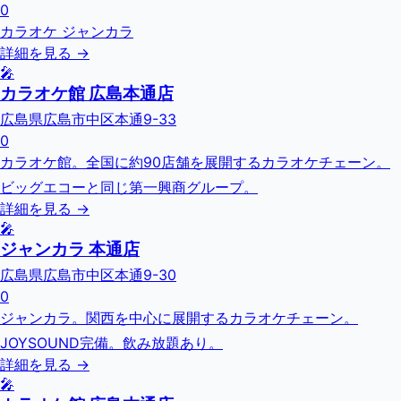
0
カラオケ ジャンカラ
詳細を見る →
🎤
カラオケ館 広島本通店
広島県広島市中区本通9-33
0
カラオケ館。全国に約90店舗を展開するカラオケチェーン。
ビッグエコーと同じ第一興商グループ。
詳細を見る →
🎤
ジャンカラ 本通店
広島県広島市中区本通9-30
0
ジャンカラ。関西を中心に展開するカラオケチェーン。
JOYSOUND完備。飲み放題あり。
詳細を見る →
🎤