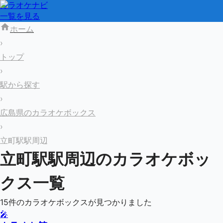
カラオケナビ
一覧を見る
ホーム
›
トップ
›
駅から探す
›
広島県のカラオケボックス
›
立町駅駅周辺
立町駅
駅周辺のカラオケボッ
クス一覧
15
件のカラオケボックスが見つかりました
🎤