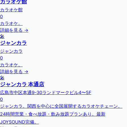
カラオケ館
カラオケ館
0
カラオケ。
詳細を見る →
🎤
ジャンカラ
ジャンカラ
0
カラオケ。
詳細を見る →
🎤
ジャンカラ 本通店
広島市中区本通9-30ランドマークビル4〜5F
0
ジャンカラ。関西を中心に全国展開するカラオケチェーン。
24時間営業・食べ放題・飲み放題プランあり。最新
JOYSOUND完備。