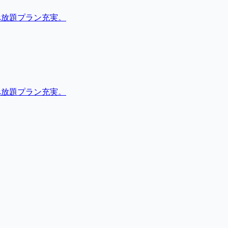
べ放題プラン充実。
べ放題プラン充実。