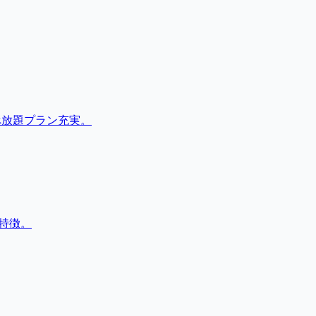
べ放題プラン充実。
特徴。