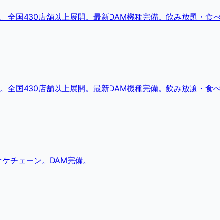
。全国430店舗以上展開。最新DAM機種完備。飲み放題・食
。全国430店舗以上展開。最新DAM機種完備。飲み放題・食
ケチェーン。DAM完備。