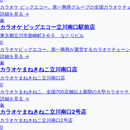
0
カラオケ ビッグエコー。第一興商グループの全国カラオケチェーン
詳細を見る →
🎤
カラオケ ビッグエコー立川南口駅前店
東京都立川市柴崎町3-6-5 なとりビル
0
カラオケビッグエコー。第一興商が運営するカラオケチェーン
詳細を見る →
🎤
カラオケまねきねこ立川南口店
カラオケまねきねこ立川南口店
0
カラオケまねきねこ。全国700店舗以上展開の大型カラオケ
詳細を見る →
🎤
カラオケまねきねこ立川南口2号店
カラオケまねきねこ立川南口2号店
0