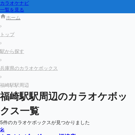
カラオケナビ
一覧を見る
ホーム
›
トップ
›
駅から探す
›
兵庫県のカラオケボックス
›
福崎駅駅周辺
福崎駅
駅周辺のカラオケボッ
クス一覧
5
件のカラオケボックスが見つかりました
🎤