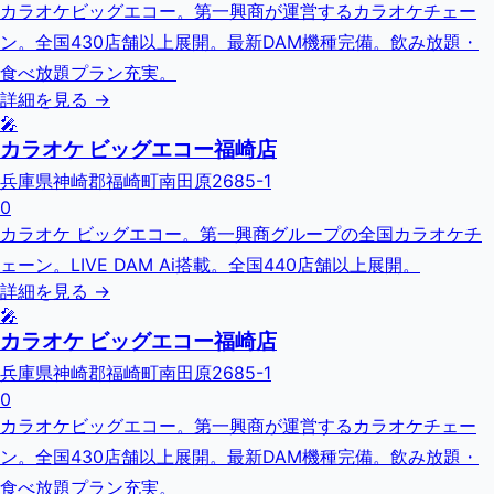
カラオケビッグエコー。第一興商が運営するカラオケチェー
ン。全国430店舗以上展開。最新DAM機種完備。飲み放題・
食べ放題プラン充実。
詳細を見る →
🎤
カラオケ ビッグエコー福崎店
兵庫県神崎郡福崎町南田原2685-1
0
カラオケ ビッグエコー。第一興商グループの全国カラオケチ
ェーン。LIVE DAM Ai搭載。全国440店舗以上展開。
詳細を見る →
🎤
カラオケ ビッグエコー福崎店
兵庫県神崎郡福崎町南田原2685-1
0
カラオケビッグエコー。第一興商が運営するカラオケチェー
ン。全国430店舗以上展開。最新DAM機種完備。飲み放題・
食べ放題プラン充実。