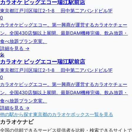
カラオケ ビッグエコー瑞江駅前店
東京都江戸川区瑞江2-1-8 田中第二アバンドビル1F
0
カラオケビッグエコー。第一興商が運営するカラオケチェー
ン。全国430店舗以上展開。最新DAM機種完備。飲み放題・
食べ放題プラン充実。
詳細を見る →
🎤
カラオケ ビッグエコー瑞江駅前店
東京都江戸川区瑞江2-1-8 田中第二アバンドビル1F
0
カラオケビッグエコー。第一興商が運営するカラオケチェー
ン。全国430店舗以上展開。最新DAM機種完備。飲み放題・
食べ放題プラン充実。
詳細を見る →
他の駅から探す
東京都
のカラオケボックス一覧を見る
カラオケナビ
全国の信頼できるサービス提供者を比較・検索できるサイトで