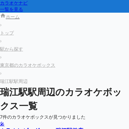
カラオケナビ
一覧を見る
ホーム
›
トップ
›
駅から探す
›
東京都のカラオケボックス
›
瑞江駅駅周辺
瑞江駅
駅周辺のカラオケボッ
クス一覧
7
件のカラオケボックスが見つかりました
🎤