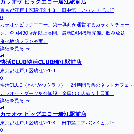
カラオケ ビッグエコー瑞江駅前店
東京都江戸川区瑞江2-1-8 田中第二アバンドビル1F
0
カラオケビッグエコー。第一興商が運営するカラオケチェー
ン。全国430店舗以上展開。最新DAM機種完備。飲み放題・
食べ放題プラン充実。
詳細を見る →
🎤
快活CLUB快活CLUB瑞江駅前店
東京都江戸川区瑞江2-1-9
0
快活CLUB（かいかつクラブ）。24時間営業のネットカフェ・
カラオケ・ダーツ複合施設。全国500店舗以上展開。
詳細を見る →
🎤
カラオケ ビッグエコー瑞江駅前店
東京都江戸川区瑞江2-1-8 田中第二アバンドビル1F
0