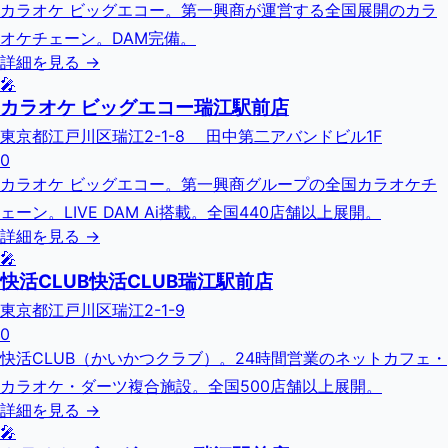
カラオケ ビッグエコー。第一興商が運営する全国展開のカラ
オケチェーン。DAM完備。
詳細を見る →
🎤
カラオケ ビッグエコー瑞江駅前店
東京都江戸川区瑞江2-1-8 田中第二アバンドビル1F
0
カラオケ ビッグエコー。第一興商グループの全国カラオケチ
ェーン。LIVE DAM Ai搭載。全国440店舗以上展開。
詳細を見る →
🎤
快活CLUB快活CLUB瑞江駅前店
東京都江戸川区瑞江2-1-9
0
快活CLUB（かいかつクラブ）。24時間営業のネットカフェ・
カラオケ・ダーツ複合施設。全国500店舗以上展開。
詳細を見る →
🎤