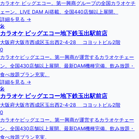
カラオケ ビッグエコー。第一興商グループの全国カラオケチ
ェーン。LIVE DAM Ai搭載。全国440店舗以上展開。
詳細を見る →
🎤
カラオケ ビッグエコー地下鉄玉出駅前店
大阪府大阪市西成区玉出西2-4-28 コヨットビル2階
0
カラオケビッグエコー。第一興商が運営するカラオケチェー
ン。全国430店舗以上展開。最新DAM機種完備。飲み放題・
食べ放題プラン充実。
詳細を見る →
🎤
カラオケ ビッグエコー地下鉄玉出駅前店
大阪府大阪市西成区玉出西2-4-28 コヨットビル2階
0
カラオケビッグエコー。第一興商が運営するカラオケチェー
ン。全国430店舗以上展開。最新DAM機種完備。飲み放題・
食べ放題プラン充実。