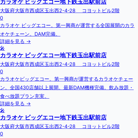
カラオケ ビッグエコー地下鉄玉出駅前店
大阪府大阪市西成区玉出西2-4-28 コヨットビル2階
0
カラオケ ビッグエコー。第一興商が運営する全国展開のカラ
オケチェーン。DAM完備。
詳細を見る →
🎤
カラオケ ビッグエコー地下鉄玉出駅前店
大阪府大阪市西成区玉出西2-4-28 コヨットビル2階
0
カラオケビッグエコー。第一興商が運営するカラオケチェー
ン。全国430店舗以上展開。最新DAM機種完備。飲み放題・
食べ放題プラン充実。
詳細を見る →
🎤
カラオケ ビッグエコー地下鉄玉出駅前店
大阪府大阪市西成区玉出西2-4-28 コヨットビル2階
0