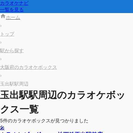
カラオケナビ
一覧を見る
ホーム
›
トップ
›
駅から探す
›
大阪府のカラオケボックス
›
玉出駅駅周辺
玉出駅
駅周辺のカラオケボッ
クス一覧
5
件のカラオケボックスが見つかりました
🎤