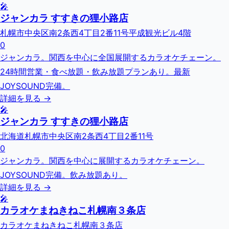
🎤
ジャンカラ すすきの狸小路店
札幌市中央区南2条西4丁目2番11号平成観光ビル4階
0
ジャンカラ。関西を中心に全国展開するカラオケチェーン。
24時間営業・食べ放題・飲み放題プランあり。最新
JOYSOUND完備。
詳細を見る →
🎤
ジャンカラ すすきの狸小路店
北海道札幌市中央区南2条西4丁目2番11号
0
ジャンカラ。関西を中心に展開するカラオケチェーン。
JOYSOUND完備。飲み放題あり。
詳細を見る →
🎤
カラオケまねきねこ札幌南３条店
カラオケまねきねこ札幌南３条店