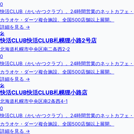
0
快活CLUB（かいかつクラブ）。24時間営業のネットカフェ・
カラオケ・ダーツ複合施設。全国500店舗以上展開。
詳細を見る →
🎤
快活CLUB快活CLUB札幌狸小路2号店
北海道札幌市中央区南二条西2-2
0
快活CLUB（かいかつクラブ）。24時間営業のネットカフェ・
カラオケ・ダーツ複合施設。全国500店舗以上展開。
詳細を見る →
🎤
快活CLUB快活CLUB札幌狸小路店
北海道札幌市中央区南2条西4-1
0
快活CLUB（かいかつクラブ）。24時間営業のネットカフェ・
カラオケ・ダーツ複合施設。全国500店舗以上展開。
詳細を見る →