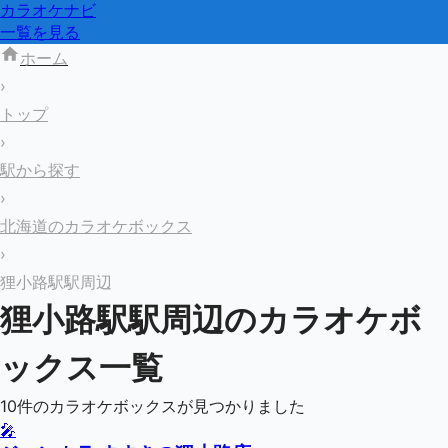
カラオケナビ
一覧を見る
ホーム
›
トップ
›
駅から探す
›
北海道のカラオケボックス
›
狸小路駅駅周辺
狸小路駅
駅周辺のカラオケボ
ックス一覧
10
件のカラオケボックスが見つかりました
🎤