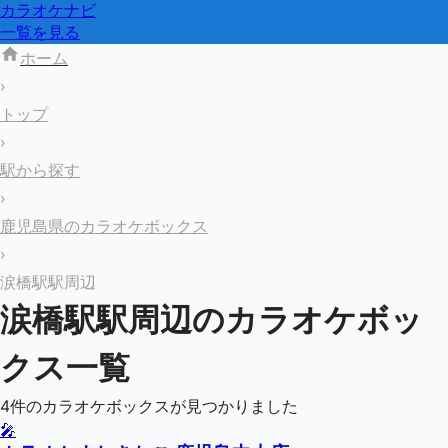
カラオケナビ
一覧を見る
ホーム
›
トップ
›
駅から探す
›
鹿児島県のカラオケボックス
›
涙橋駅駅周辺
涙橋駅
駅周辺のカラオケボッ
クス一覧
4
件のカラオケボックスが見つかりました
🎤