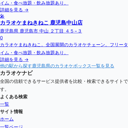
イム・食べ放題・飲み放題あり。
詳細を見る →
🎤
カラオケまねきねこ 鹿児島中山店
鹿児島県 鹿児島市 中山 ２丁目 ４５−３
0
カラオケまねきねこ。全国展開のカラオケチェーン。フリータ
イム・食べ放題・飲み放題あり。
詳細を見る →
他の駅から探す
鹿児島県
のカラオケボックス一覧を見る
カラオケナビ
全国の信頼できるサービス提供者を比較・検索できるサイトで
す。
よくある検索
一覧
サイト情報
ホーム
一覧ページ