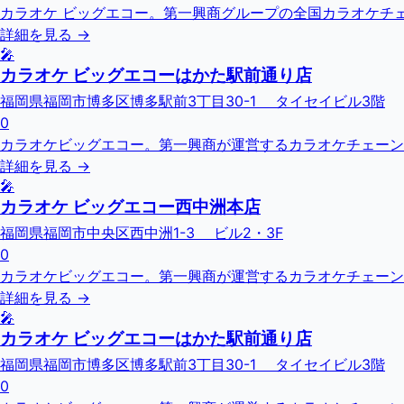
カラオケ ビッグエコー。第一興商グループの全国カラオケチェーン
詳細を見る →
🎤
カラオケ ビッグエコーはかた駅前通り店
福岡県福岡市博多区博多駅前3丁目30-1 タイセイビル3階
0
カラオケビッグエコー。第一興商が運営するカラオケチェーン
詳細を見る →
🎤
カラオケ ビッグエコー西中洲本店
福岡県福岡市中央区西中洲1-3 ビル2・3F
0
カラオケビッグエコー。第一興商が運営するカラオケチェーン
詳細を見る →
🎤
カラオケ ビッグエコーはかた駅前通り店
福岡県福岡市博多区博多駅前3丁目30-1 タイセイビル3階
0