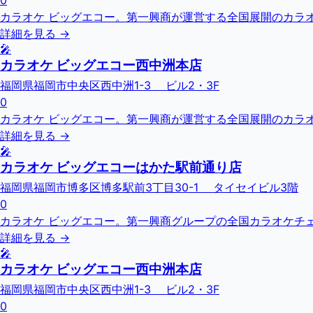
0
カラオケ ビッグエコー。第一興商が運営する全国展開のカラオ
詳細を見る →
🎤
カラオケ ビッグエコー西中洲本店
福岡県福岡市中央区西中洲1-3 ビル2・3F
0
カラオケ ビッグエコー。第一興商が運営する全国展開のカラオ
詳細を見る →
🎤
カラオケ ビッグエコーはかた駅前通り店
福岡県福岡市博多区博多駅前3丁目30-1 タイセイビル3階
0
カラオケ ビッグエコー。第一興商グループの全国カラオケチェーン
詳細を見る →
🎤
カラオケ ビッグエコー西中洲本店
福岡県福岡市中央区西中洲1-3 ビル2・3F
0