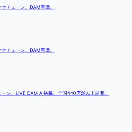
ケチェーン。DAM完備。
ケチェーン。DAM完備。
。LIVE DAM Ai搭載。全国440店舗以上展開。