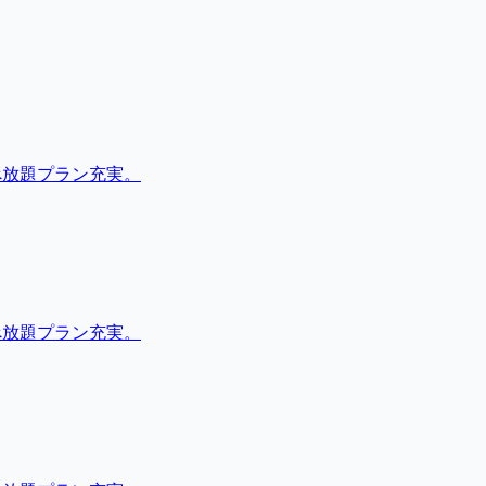
べ放題プラン充実。
べ放題プラン充実。