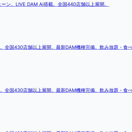
。LIVE DAM Ai搭載。全国440店舗以上展開。
。全国430店舗以上展開。最新DAM機種完備。飲み放題・食
。全国430店舗以上展開。最新DAM機種完備。飲み放題・食