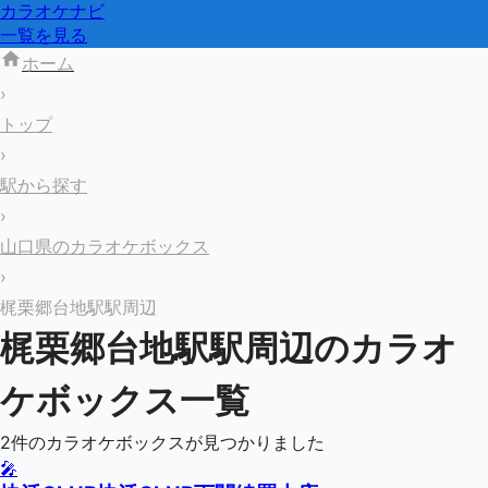
カラオケナビ
一覧を見る
ホーム
›
トップ
›
駅から探す
›
山口県のカラオケボックス
›
梶栗郷台地駅駅周辺
梶栗郷台地駅
駅周辺のカラオ
ケボックス一覧
2
件のカラオケボックスが見つかりました
🎤