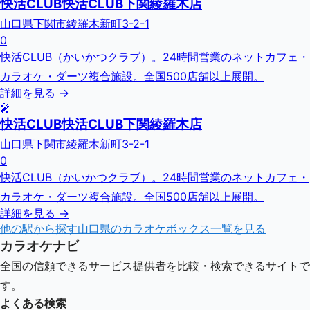
快活CLUB快活CLUB下関綾羅木店
山口県下関市綾羅木新町3-2-1
0
快活CLUB（かいかつクラブ）。24時間営業のネットカフェ・
カラオケ・ダーツ複合施設。全国500店舗以上展開。
詳細を見る →
🎤
快活CLUB快活CLUB下関綾羅木店
山口県下関市綾羅木新町3-2-1
0
快活CLUB（かいかつクラブ）。24時間営業のネットカフェ・
カラオケ・ダーツ複合施設。全国500店舗以上展開。
詳細を見る →
他の駅から探す
山口県
のカラオケボックス一覧を見る
カラオケナビ
全国の信頼できるサービス提供者を比較・検索できるサイトで
す。
よくある検索