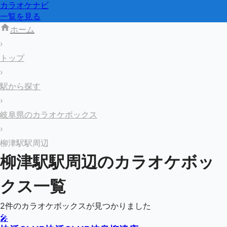
カラオケナビ
一覧を見る
ホーム
›
トップ
›
駅から探す
›
岐阜県のカラオケボックス
›
柳津駅駅周辺
柳津駅
駅周辺のカラオケボッ
クス一覧
2
件のカラオケボックスが見つかりました
🎤