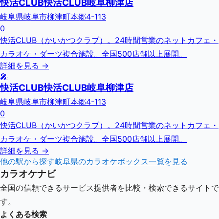
快活CLUB快活CLUB岐阜柳津店
岐阜県岐阜市柳津町本郷4-113
0
快活CLUB（かいかつクラブ）。24時間営業のネットカフェ・
カラオケ・ダーツ複合施設。全国500店舗以上展開。
詳細を見る →
🎤
快活CLUB快活CLUB岐阜柳津店
岐阜県岐阜市柳津町本郷4-113
0
快活CLUB（かいかつクラブ）。24時間営業のネットカフェ・
カラオケ・ダーツ複合施設。全国500店舗以上展開。
詳細を見る →
他の駅から探す
岐阜県
のカラオケボックス一覧を見る
カラオケナビ
全国の信頼できるサービス提供者を比較・検索できるサイトで
す。
よくある検索