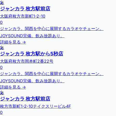
🎤
ジャンカラ 枚方駅前店
大阪府枚方市新町1-2-10
0
ジャンカラ。関西を中心に展開するカラオケチェーン。
JOYSOUND完備。飲み放題あり。
詳細を見る →
🎤
ジャンカラ 枚方駅から5秒店
大阪府枚方市岡本町2番22号
0
ジャンカラ。関西を中心に展開するカラオケチェーン。
JOYSOUND完備。飲み放題あり。
詳細を見る →
🎤
ジャンカラ 枚方駅前店
枚方市新町1-2-10テイクスリービル4F
0