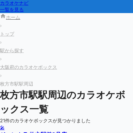
カラオケナビ
一覧を見る
ホーム
›
トップ
›
駅から探す
›
大阪府のカラオケボックス
›
枚方市駅駅周辺
枚方市駅
駅周辺のカラオケボ
ックス一覧
21
件のカラオケボックスが見つかりました
🎤