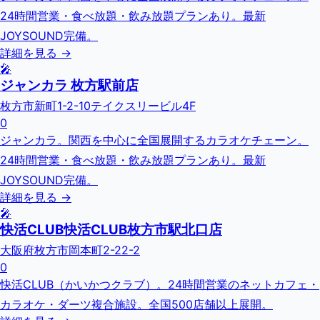
24時間営業・食べ放題・飲み放題プランあり。最新
JOYSOUND完備。
詳細を見る →
🎤
ジャンカラ 枚方駅前店
枚方市新町1-2-10テイクスリービル4F
0
ジャンカラ。関西を中心に全国展開するカラオケチェーン。
24時間営業・食べ放題・飲み放題プランあり。最新
JOYSOUND完備。
詳細を見る →
🎤
快活CLUB快活CLUB枚方市駅北口店
大阪府枚方市岡本町2-22-2
0
快活CLUB（かいかつクラブ）。24時間営業のネットカフェ・
カラオケ・ダーツ複合施設。全国500店舗以上展開。