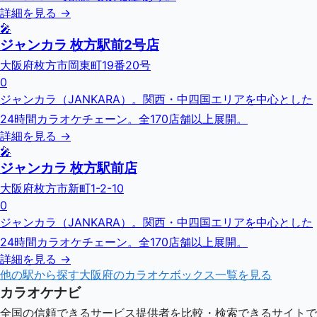
詳細を見る →
🎤
ジャンカラ 枚方駅前2号店
大阪府枚方市岡東町19番20号
0
ジャンカラ（JANKARA）。関西・中四国エリアを中心とした
24時間カラオケチェーン。全170店舗以上展開。
詳細を見る →
🎤
ジャンカラ 枚方駅前店
大阪府枚方市新町1-2-10
0
ジャンカラ（JANKARA）。関西・中四国エリアを中心とした
24時間カラオケチェーン。全170店舗以上展開。
詳細を見る →
他の駅から探す
大阪府
のカラオケボックス一覧を見る
カラオケナビ
全国の信頼できるサービス提供者を比較・検索できるサイトで