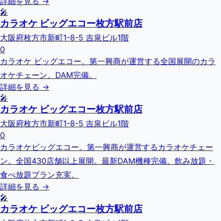
詳細を見る →
🎤
カラオケ ビッグエコー枚方駅前店
大阪府枚方市新町1-8-5 吉泉ビル1階
0
カラオケ ビッグエコー。第一興商が運営する全国展開のカラ
オケチェーン。DAM完備。
詳細を見る →
🎤
カラオケ ビッグエコー枚方駅前店
大阪府枚方市新町1-8-5 吉泉ビル1階
0
カラオケビッグエコー。第一興商が運営するカラオケチェー
ン。全国430店舗以上展開。最新DAM機種完備。飲み放題・
食べ放題プラン充実。
詳細を見る →
🎤
カラオケ ビッグエコー枚方駅前店