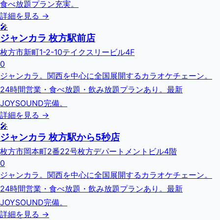
食べ放題プラン充実。
詳細を見る →
🎤
ジャンカラ 枚方駅前店
枚方市新町1-2-10テイクスリービル4F
0
ジャンカラ。関西を中心に全国展開するカラオケチェーン。
24時間営業・食べ放題・飲み放題プランあり。最新
JOYSOUND完備。
詳細を見る →
🎤
ジャンカラ 枚方駅から5秒店
枚方市岡本町2番22号枚方デパートメントビル4階
0
ジャンカラ。関西を中心に全国展開するカラオケチェーン。
24時間営業・食べ放題・飲み放題プランあり。最新
JOYSOUND完備。
詳細を見る →