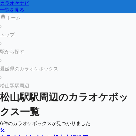
カラオケナビ
一覧を見る
ホーム
›
トップ
›
駅から探す
›
愛媛県のカラオケボックス
›
松山駅駅周辺
松山駅
駅周辺のカラオケボッ
クス一覧
6
件のカラオケボックスが見つかりました
🎤