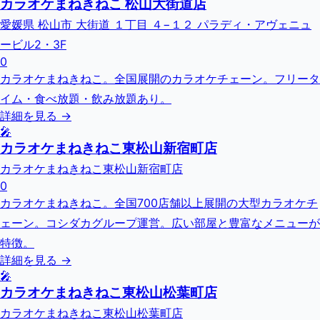
カラオケまねきねこ 松山大街道店
愛媛県 松山市 大街道 １丁目 ４−１２ パラディ・アヴェニュ
ービル2・3F
0
カラオケまねきねこ。全国展開のカラオケチェーン。フリータ
イム・食べ放題・飲み放題あり。
詳細を見る →
🎤
カラオケまねきねこ東松山新宿町店
カラオケまねきねこ東松山新宿町店
0
カラオケまねきねこ。全国700店舗以上展開の大型カラオケチ
ェーン。コシダカグループ運営。広い部屋と豊富なメニューが
特徴。
詳細を見る →
🎤
カラオケまねきねこ東松山松葉町店
カラオケまねきねこ東松山松葉町店