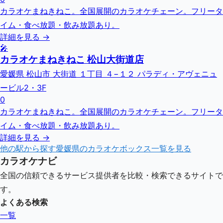
カラオケまねきねこ。全国展開のカラオケチェーン。フリータ
イム・食べ放題・飲み放題あり。
詳細を見る →
🎤
カラオケまねきねこ 松山大街道店
愛媛県 松山市 大街道 １丁目 ４−１２ パラディ・アヴェニュ
ービル2・3F
0
カラオケまねきねこ。全国展開のカラオケチェーン。フリータ
イム・食べ放題・飲み放題あり。
詳細を見る →
他の駅から探す
愛媛県
のカラオケボックス一覧を見る
カラオケナビ
全国の信頼できるサービス提供者を比較・検索できるサイトで
す。
よくある検索
一覧