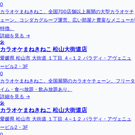
0
カラオケまねきねこ。全国700店舗以上展開の大型カラオケチ
ェーン。コシダカグループ運営。広い部屋と豊富なメニューが
特徴。
詳細を見る →
🎤
カラオケまねきねこ 松山大街道店
愛媛県 松山市 大街道 １丁目 ４−１２ パラディ・アヴェニュ
ービル2・3F
0
カラオケまねきねこ。全国展開のカラオケチェーン。フリータ
イム・食べ放題・飲み放題あり。
詳細を見る →
🎤
カラオケまねきねこ 松山大街道店
愛媛県 松山市 大街道 １丁目 ４−１２ パラディ・アヴェニュ
ービル2・3F
0